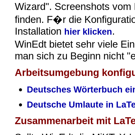
Wizard". Screenshots vom I
finden. F�r die Konfigurati
Installation
.
hier klicken
WinEdt bietet sehr viele Ei
man sich zu Beginn nicht "
Arbeitsumgebung konfigu
Deutsches Wörterbuch ein
Deutsche Umlaute in LaT
Zusammenarbeit mit LaT