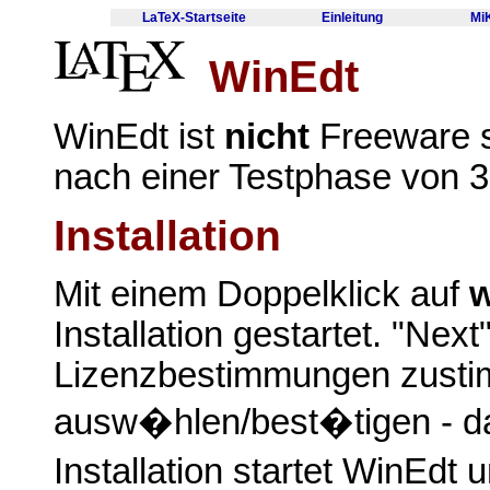
LaTeX-Startseite
Einleitung
Mi
WinEdt
WinEdt ist
nicht
Freeware 
nach einer Testphase von 30
Installation
Mit einem Doppelklick auf
w
Installation gestartet. "Next
Lizenzbestimmungen zustim
ausw�hlen/best�tigen - da
Installation startet WinEdt