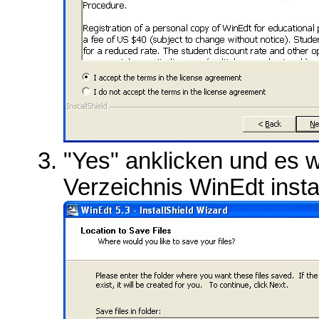
"Yes" anklicken und es w
Verzeichnis WinEdt install