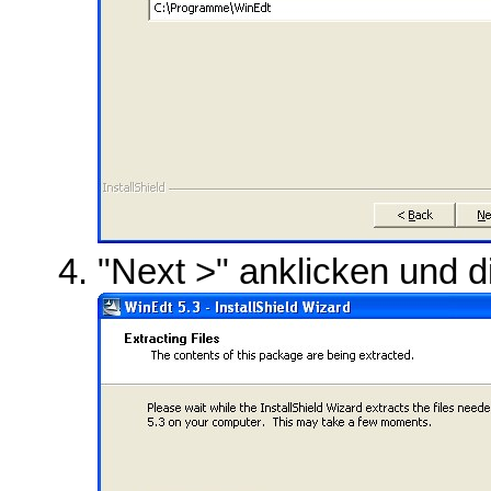
"Next >" anklicken und di