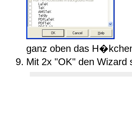
ganz oben das H�kchen 
Mit 2x "OK" den Wizard 