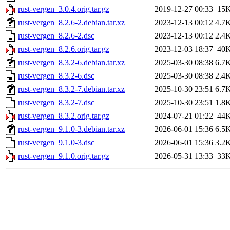
rust-vergen_3.0.4.orig.tar.gz
2019-12-27 00:33
15
rust-vergen_8.2.6-2.debian.tar.xz
2023-12-13 00:12
4.7
rust-vergen_8.2.6-2.dsc
2023-12-13 00:12
2.4
rust-vergen_8.2.6.orig.tar.gz
2023-12-03 18:37
40
rust-vergen_8.3.2-6.debian.tar.xz
2025-03-30 08:38
6.7
rust-vergen_8.3.2-6.dsc
2025-03-30 08:38
2.4
rust-vergen_8.3.2-7.debian.tar.xz
2025-10-30 23:51
6.7
rust-vergen_8.3.2-7.dsc
2025-10-30 23:51
1.8
rust-vergen_8.3.2.orig.tar.gz
2024-07-21 01:22
44
rust-vergen_9.1.0-3.debian.tar.xz
2026-06-01 15:36
6.5
rust-vergen_9.1.0-3.dsc
2026-06-01 15:36
3.2
rust-vergen_9.1.0.orig.tar.gz
2026-05-31 13:33
33