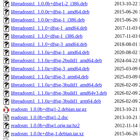
libreadosm1_1.0.0b+dfsg1-2_i386.deb
2013-10-22 
libreadosm1_1.0.0e+dfsg-1_amd64.deb
2015-06-26 
libreadosm1_1.0.0e+dfsg-1_i386.deb
2015-06-26 
libreadosm1_1.1.0+dfsg-1_amd64.deb
2017-11-03 
libreadosm1_1.1.0+dfsg-1_i386.deb
2017-11-03 
libreadosm1_1.1.0+dfsg-3_amd64.deb
2018-08-01 
libreadosm1_1.1.0a+dfsg-1_amd64.deb
2020-08-02 
libreadosm1_1.1.0a+dfsg-2build1_amd64.deb
2024-04-22 
libreadosm1_1.1.0a+dfsg-3_amd64.deb
2025-03-09 
libreadosm1_1.1.0a+dfsg-3_arm64.deb
2025-03-09 
libreadosm1_1.1.0a+dfsg-3build1_amd64.deb
2026-02-09 
libreadosm1_1.1.0a+dfsg-3build1_amd64v3.deb
2026-02-09 
libreadosm1_1.1.0a+dfsg-3build1_arm64.deb
2026-02-09 
readosm_1.0.0b+dfsg1-2.debian.tar.gz
2013-10-21 
readosm_1.0.0b+dfsg1-2.dsc
2013-10-21 
readosm_1.0.0b+dfsg1.orig.tar.bz2
2012-11-14 
readosm_1.0.0e+dfsg-1.debian.tar.xz
2015-06-26 