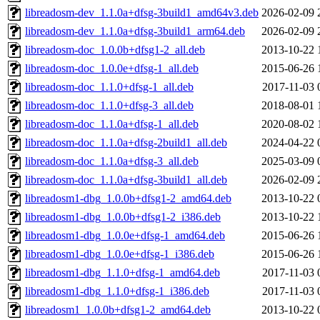
libreadosm-dev_1.1.0a+dfsg-3build1_amd64v3.deb
2026-02-09 
libreadosm-dev_1.1.0a+dfsg-3build1_arm64.deb
2026-02-09 
libreadosm-doc_1.0.0b+dfsg1-2_all.deb
2013-10-22 
libreadosm-doc_1.0.0e+dfsg-1_all.deb
2015-06-26 
libreadosm-doc_1.1.0+dfsg-1_all.deb
2017-11-03 
libreadosm-doc_1.1.0+dfsg-3_all.deb
2018-08-01 
libreadosm-doc_1.1.0a+dfsg-1_all.deb
2020-08-02 
libreadosm-doc_1.1.0a+dfsg-2build1_all.deb
2024-04-22 
libreadosm-doc_1.1.0a+dfsg-3_all.deb
2025-03-09 
libreadosm-doc_1.1.0a+dfsg-3build1_all.deb
2026-02-09 
libreadosm1-dbg_1.0.0b+dfsg1-2_amd64.deb
2013-10-22 
libreadosm1-dbg_1.0.0b+dfsg1-2_i386.deb
2013-10-22 
libreadosm1-dbg_1.0.0e+dfsg-1_amd64.deb
2015-06-26 
libreadosm1-dbg_1.0.0e+dfsg-1_i386.deb
2015-06-26 
libreadosm1-dbg_1.1.0+dfsg-1_amd64.deb
2017-11-03 
libreadosm1-dbg_1.1.0+dfsg-1_i386.deb
2017-11-03 
libreadosm1_1.0.0b+dfsg1-2_amd64.deb
2013-10-22 