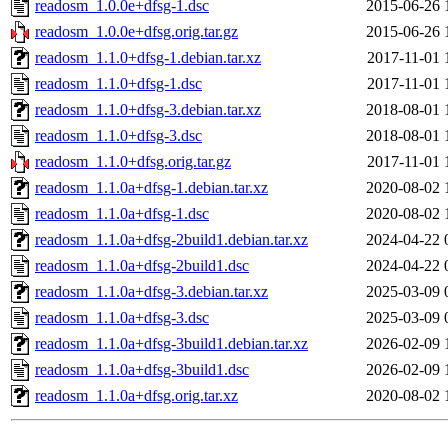
readosm_1.0.0e+dfsg-1.dsc
2015-06-26 
readosm_1.0.0e+dfsg.orig.tar.gz
2015-06-26 
readosm_1.1.0+dfsg-1.debian.tar.xz
2017-11-01 
readosm_1.1.0+dfsg-1.dsc
2017-11-01 
readosm_1.1.0+dfsg-3.debian.tar.xz
2018-08-01 
readosm_1.1.0+dfsg-3.dsc
2018-08-01 
readosm_1.1.0+dfsg.orig.tar.gz
2017-11-01 
readosm_1.1.0a+dfsg-1.debian.tar.xz
2020-08-02 
readosm_1.1.0a+dfsg-1.dsc
2020-08-02 
readosm_1.1.0a+dfsg-2build1.debian.tar.xz
2024-04-22 
readosm_1.1.0a+dfsg-2build1.dsc
2024-04-22 
readosm_1.1.0a+dfsg-3.debian.tar.xz
2025-03-09 
readosm_1.1.0a+dfsg-3.dsc
2025-03-09 
readosm_1.1.0a+dfsg-3build1.debian.tar.xz
2026-02-09 
readosm_1.1.0a+dfsg-3build1.dsc
2026-02-09 
readosm_1.1.0a+dfsg.orig.tar.xz
2020-08-02 