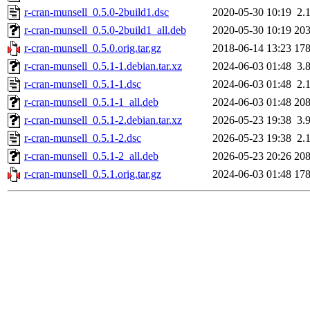
r-cran-munsell_0.5.0-2build1.dsc
2020-05-30 10:19
2.
r-cran-munsell_0.5.0-2build1_all.deb
2020-05-30 10:19
20
r-cran-munsell_0.5.0.orig.tar.gz
2018-06-14 13:23
17
r-cran-munsell_0.5.1-1.debian.tar.xz
2024-06-03 01:48
3.
r-cran-munsell_0.5.1-1.dsc
2024-06-03 01:48
2.
r-cran-munsell_0.5.1-1_all.deb
2024-06-03 01:48
20
r-cran-munsell_0.5.1-2.debian.tar.xz
2026-05-23 19:38
3.
r-cran-munsell_0.5.1-2.dsc
2026-05-23 19:38
2.
r-cran-munsell_0.5.1-2_all.deb
2026-05-23 20:26
20
r-cran-munsell_0.5.1.orig.tar.gz
2024-06-03 01:48
17