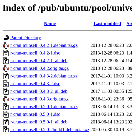
Index of /pub/ubuntu/pool/unive
Name
Last modified
Si
Parent Directory
r-cran-munsell_0.4.2-1.debian.tar.gz
2013-12-28 06:23
2.
r-cran-munsell_0.4.2-1.dsc
2013-12-28 06:23
1.
r-cran-munsell_0.4.2-1_all.deb
2013-12-28 06:24
11
r-cran-munsell_0.4.2.orig.tar.gz
2013-12-28 06:23
8
r-cran-munsell_0.4.3-2.debian.tar.xz
2017-11-01 10:03
3.
r-cran-munsell_0.4.3-2.dsc
2017-11-01 10:03
2.
r-cran-munsell_0.4.3-2_all.deb
2017-11-03 00:35
12
r-cran-munsell_0.4.3.orig.tar.gz
2016-11-01 23:36
9
r-cran-munsell_0.5.0-1.debian.tar.xz
2018-06-14 13:23
3.
r-cran-munsell_0.5.0-1.dsc
2018-06-14 13:23
2.
r-cran-munsell_0.5.0-1_all.deb
2018-06-14 13:23
20
r-cran-munsell_0.5.0-2build1.debian.tar.xz
2020-05-30 10:19
3.