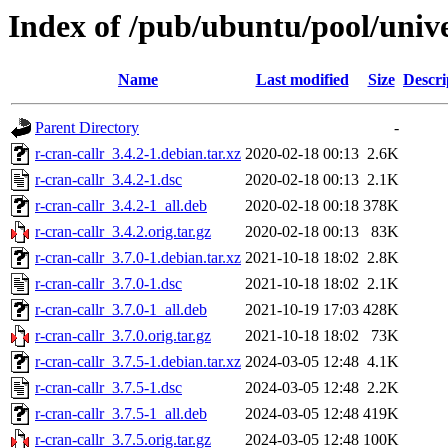
Index of /pub/ubuntu/pool/unive
Name
Last modified
Size
Descri
Parent Directory
-
r-cran-callr_3.4.2-1.debian.tar.xz
2020-02-18 00:13
2.6K
r-cran-callr_3.4.2-1.dsc
2020-02-18 00:13
2.1K
r-cran-callr_3.4.2-1_all.deb
2020-02-18 00:18
378K
r-cran-callr_3.4.2.orig.tar.gz
2020-02-18 00:13
83K
r-cran-callr_3.7.0-1.debian.tar.xz
2021-10-18 18:02
2.8K
r-cran-callr_3.7.0-1.dsc
2021-10-18 18:02
2.1K
r-cran-callr_3.7.0-1_all.deb
2021-10-19 17:03
428K
r-cran-callr_3.7.0.orig.tar.gz
2021-10-18 18:02
73K
r-cran-callr_3.7.5-1.debian.tar.xz
2024-03-05 12:48
4.1K
r-cran-callr_3.7.5-1.dsc
2024-03-05 12:48
2.2K
r-cran-callr_3.7.5-1_all.deb
2024-03-05 12:48
419K
r-cran-callr_3.7.5.orig.tar.gz
2024-03-05 12:48
100K