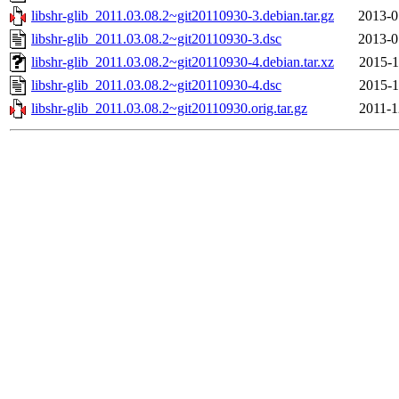
libshr-glib_2011.03.08.2~git20110930-3.debian.tar.gz
2013-0
libshr-glib_2011.03.08.2~git20110930-3.dsc
2013-0
libshr-glib_2011.03.08.2~git20110930-4.debian.tar.xz
2015-1
libshr-glib_2011.03.08.2~git20110930-4.dsc
2015-1
libshr-glib_2011.03.08.2~git20110930.orig.tar.gz
2011-1