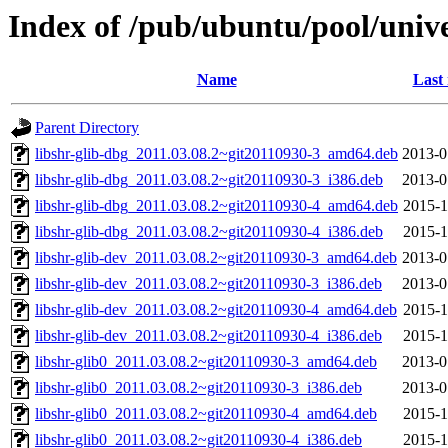
Index of /pub/ubuntu/pool/univer
Name
Last
Parent Directory
libshr-glib-dbg_2011.03.08.2~git20110930-3_amd64.deb
2013-0
libshr-glib-dbg_2011.03.08.2~git20110930-3_i386.deb
2013-0
libshr-glib-dbg_2011.03.08.2~git20110930-4_amd64.deb
2015-1
libshr-glib-dbg_2011.03.08.2~git20110930-4_i386.deb
2015-1
libshr-glib-dev_2011.03.08.2~git20110930-3_amd64.deb
2013-0
libshr-glib-dev_2011.03.08.2~git20110930-3_i386.deb
2013-0
libshr-glib-dev_2011.03.08.2~git20110930-4_amd64.deb
2015-1
libshr-glib-dev_2011.03.08.2~git20110930-4_i386.deb
2015-1
libshr-glib0_2011.03.08.2~git20110930-3_amd64.deb
2013-0
libshr-glib0_2011.03.08.2~git20110930-3_i386.deb
2013-0
libshr-glib0_2011.03.08.2~git20110930-4_amd64.deb
2015-1
libshr-glib0_2011.03.08.2~git20110930-4_i386.deb
2015-1