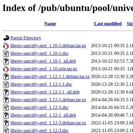
Index of /pub/ubuntu/pool/univer
Name
Last modified
Siz
Parent Directory
libenv-sanctify-perl_1.10-1.debian.tar.gz
2013-10-21 09:35
2.1
libenv-sanctify-perl_1.10-1.dsc
2013-10-21 09:35
2.1
libenv-sanctify-perl_1.10-1_all.deb
2013-10-22 02:53
7.3
libenv-sanctify-perl_1.10.orig.tar.gz
2013-10-21 09:35
12
libenv-sanctify-perl_1.12-1.1.debian.tar.xz
2020-12-28 12:30
2.2
libenv-sanctify-perl_1.12-1.1.dsc
2020-12-28 12:30
2.1
libenv-sanctify-perl_1.12-1.1_all.deb
2020-12-28 12:30
6.6
libenv-sanctify-perl_1.12-1.debian.tar.xz
2014-04-26 04:33
2.1
libenv-sanctify-perl_1.12-1.dsc
2014-04-26 04:33
2.2
libenv-sanctify-perl_1.12-1_all.deb
2014-04-26 09:46
7.1
libenv-sanctify-perl_1.12-3.debian.tar.xz
2022-11-05 23:09
2.6
libenv-sanctify-perl_1.12-3.dsc
2022-11-05 23:09
2.1