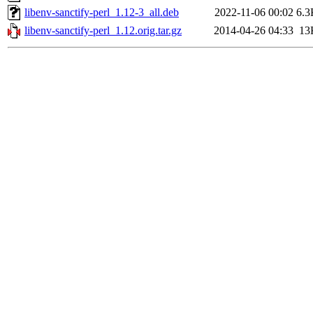
libenv-sanctify-perl_1.12-3_all.deb
2022-11-06 00:02
6.3
libenv-sanctify-perl_1.12.orig.tar.gz
2014-04-26 04:33
13