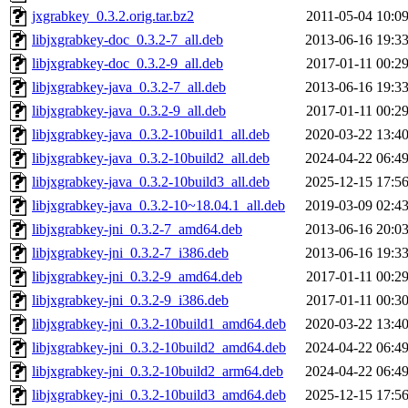
jxgrabkey_0.3.2.orig.tar.bz2
2011-05-04 10:0
libjxgrabkey-doc_0.3.2-7_all.deb
2013-06-16 19:3
libjxgrabkey-doc_0.3.2-9_all.deb
2017-01-11 00:2
libjxgrabkey-java_0.3.2-7_all.deb
2013-06-16 19:3
libjxgrabkey-java_0.3.2-9_all.deb
2017-01-11 00:2
libjxgrabkey-java_0.3.2-10build1_all.deb
2020-03-22 13:4
libjxgrabkey-java_0.3.2-10build2_all.deb
2024-04-22 06:4
libjxgrabkey-java_0.3.2-10build3_all.deb
2025-12-15 17:5
libjxgrabkey-java_0.3.2-10~18.04.1_all.deb
2019-03-09 02:4
libjxgrabkey-jni_0.3.2-7_amd64.deb
2013-06-16 20:0
libjxgrabkey-jni_0.3.2-7_i386.deb
2013-06-16 19:3
libjxgrabkey-jni_0.3.2-9_amd64.deb
2017-01-11 00:2
libjxgrabkey-jni_0.3.2-9_i386.deb
2017-01-11 00:3
libjxgrabkey-jni_0.3.2-10build1_amd64.deb
2020-03-22 13:4
libjxgrabkey-jni_0.3.2-10build2_amd64.deb
2024-04-22 06:4
libjxgrabkey-jni_0.3.2-10build2_arm64.deb
2024-04-22 06:4
libjxgrabkey-jni_0.3.2-10build3_amd64.deb
2025-12-15 17:5