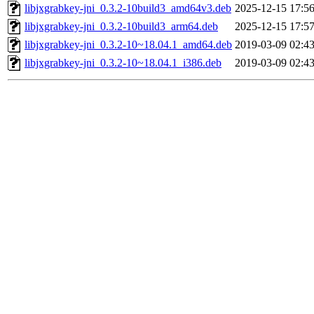
libjxgrabkey-jni_0.3.2-10build3_amd64v3.deb
2025-12-15 17:5
libjxgrabkey-jni_0.3.2-10build3_arm64.deb
2025-12-15 17:5
libjxgrabkey-jni_0.3.2-10~18.04.1_amd64.deb
2019-03-09 02:4
libjxgrabkey-jni_0.3.2-10~18.04.1_i386.deb
2019-03-09 02:4