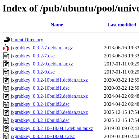
Index of /pub/ubuntu/pool/univ
Name
Last modified
Parent Directory
jxgrabkey_0.3.2-7.debian.tar.gz
2013-06-16 19:3
jxgrabkey_0.3.2-7.dsc
2013-06-16 19:3
jxgrabkey_0.3.2-9.debian.tar.xz
2017-01-11 00:2
jxgrabkey_0.3.2-9.dsc
2017-01-11 00:2
jxgrabkey_0.3.2-10build1.debian.tar.xz
2020-03-22 12:5
jxgrabkey_0.3.2-10build1.dsc
2020-03-22 12:5
jxgrabkey_0.3.2-10build2.debian.tar.xz
2024-04-22 06:4
jxgrabkey_0.3.2-10build2.dsc
2024-04-22 06:4
jxgrabkey_0.3.2-10build3.debian.tar.xz
2025-12-15 17:5
jxgrabkey_0.3.2-10build3.dsc
2025-12-15 17:5
jxgrabkey_0.3.2-10~18.04.1.debian.tar.xz
2019-03-09 02:4
jxgrabkey_0.3.2-10~18.04.1.dsc
2019-03-09 02:4