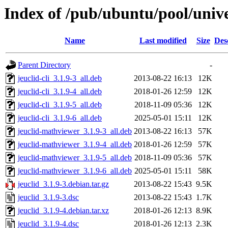
Index of /pub/ubuntu/pool/unive
Name
Last modified
Size
Des
Parent Directory
-
jeuclid-cli_3.1.9-3_all.deb
2013-08-22 16:13
12K
jeuclid-cli_3.1.9-4_all.deb
2018-01-26 12:59
12K
jeuclid-cli_3.1.9-5_all.deb
2018-11-09 05:36
12K
jeuclid-cli_3.1.9-6_all.deb
2025-05-01 15:11
12K
jeuclid-mathviewer_3.1.9-3_all.deb
2013-08-22 16:13
57K
jeuclid-mathviewer_3.1.9-4_all.deb
2018-01-26 12:59
57K
jeuclid-mathviewer_3.1.9-5_all.deb
2018-11-09 05:36
57K
jeuclid-mathviewer_3.1.9-6_all.deb
2025-05-01 15:11
58K
jeuclid_3.1.9-3.debian.tar.gz
2013-08-22 15:43
9.5K
jeuclid_3.1.9-3.dsc
2013-08-22 15:43
1.7K
jeuclid_3.1.9-4.debian.tar.xz
2018-01-26 12:13
8.9K
jeuclid_3.1.9-4.dsc
2018-01-26 12:13
2.3K