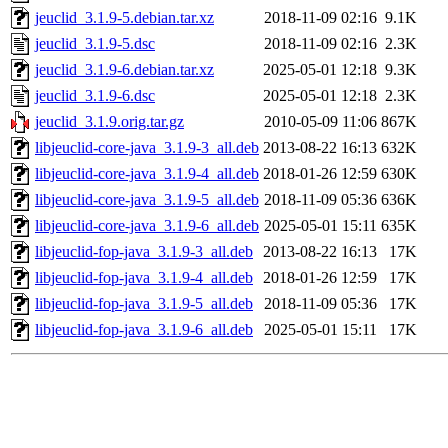
jeuclid_3.1.9-5.debian.tar.xz
2018-11-09 02:16
9.1K
jeuclid_3.1.9-5.dsc
2018-11-09 02:16
2.3K
jeuclid_3.1.9-6.debian.tar.xz
2025-05-01 12:18
9.3K
jeuclid_3.1.9-6.dsc
2025-05-01 12:18
2.3K
jeuclid_3.1.9.orig.tar.gz
2010-05-09 11:06
867K
libjeuclid-core-java_3.1.9-3_all.deb
2013-08-22 16:13
632K
libjeuclid-core-java_3.1.9-4_all.deb
2018-01-26 12:59
630K
libjeuclid-core-java_3.1.9-5_all.deb
2018-11-09 05:36
636K
libjeuclid-core-java_3.1.9-6_all.deb
2025-05-01 15:11
635K
libjeuclid-fop-java_3.1.9-3_all.deb
2013-08-22 16:13
17K
libjeuclid-fop-java_3.1.9-4_all.deb
2018-01-26 12:59
17K
libjeuclid-fop-java_3.1.9-5_all.deb
2018-11-09 05:36
17K
libjeuclid-fop-java_3.1.9-6_all.deb
2025-05-01 15:11
17K