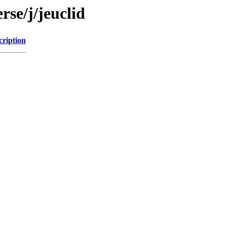
rse/j/jeuclid
cription