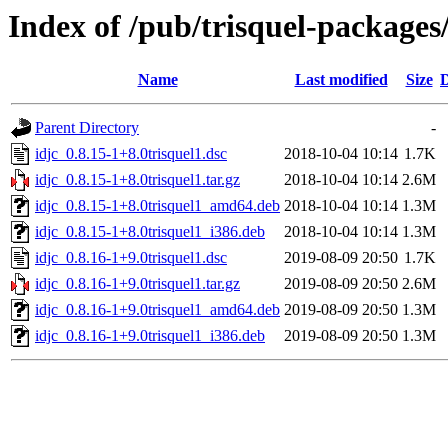
Index of /pub/trisquel-packages/
Name
Last modified
Size
D
Parent Directory
-
idjc_0.8.15-1+8.0trisquel1.dsc
2018-10-04 10:14
1.7K
idjc_0.8.15-1+8.0trisquel1.tar.gz
2018-10-04 10:14
2.6M
idjc_0.8.15-1+8.0trisquel1_amd64.deb
2018-10-04 10:14
1.3M
idjc_0.8.15-1+8.0trisquel1_i386.deb
2018-10-04 10:14
1.3M
idjc_0.8.16-1+9.0trisquel1.dsc
2019-08-09 20:50
1.7K
idjc_0.8.16-1+9.0trisquel1.tar.gz
2019-08-09 20:50
2.6M
idjc_0.8.16-1+9.0trisquel1_amd64.deb
2019-08-09 20:50
1.3M
idjc_0.8.16-1+9.0trisquel1_i386.deb
2019-08-09 20:50
1.3M