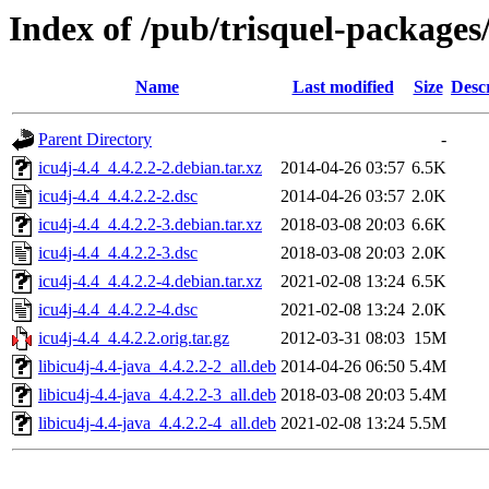
Index of /pub/trisquel-packages/
Name
Last modified
Size
Desc
Parent Directory
-
icu4j-4.4_4.4.2.2-2.debian.tar.xz
2014-04-26 03:57
6.5K
icu4j-4.4_4.4.2.2-2.dsc
2014-04-26 03:57
2.0K
icu4j-4.4_4.4.2.2-3.debian.tar.xz
2018-03-08 20:03
6.6K
icu4j-4.4_4.4.2.2-3.dsc
2018-03-08 20:03
2.0K
icu4j-4.4_4.4.2.2-4.debian.tar.xz
2021-02-08 13:24
6.5K
icu4j-4.4_4.4.2.2-4.dsc
2021-02-08 13:24
2.0K
icu4j-4.4_4.4.2.2.orig.tar.gz
2012-03-31 08:03
15M
libicu4j-4.4-java_4.4.2.2-2_all.deb
2014-04-26 06:50
5.4M
libicu4j-4.4-java_4.4.2.2-3_all.deb
2018-03-08 20:03
5.4M
libicu4j-4.4-java_4.4.2.2-4_all.deb
2021-02-08 13:24
5.5M