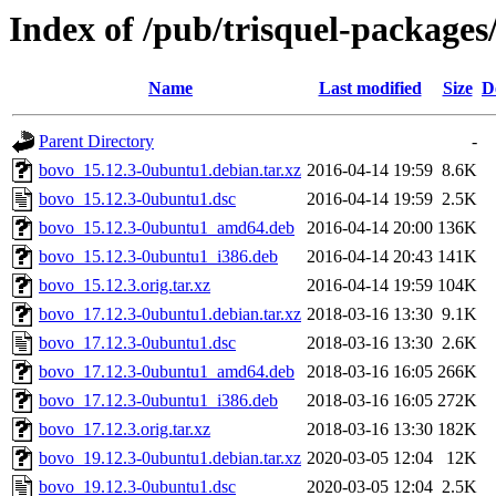
Index of /pub/trisquel-package
Name
Last modified
Size
D
Parent Directory
-
bovo_15.12.3-0ubuntu1.debian.tar.xz
2016-04-14 19:59
8.6K
bovo_15.12.3-0ubuntu1.dsc
2016-04-14 19:59
2.5K
bovo_15.12.3-0ubuntu1_amd64.deb
2016-04-14 20:00
136K
bovo_15.12.3-0ubuntu1_i386.deb
2016-04-14 20:43
141K
bovo_15.12.3.orig.tar.xz
2016-04-14 19:59
104K
bovo_17.12.3-0ubuntu1.debian.tar.xz
2018-03-16 13:30
9.1K
bovo_17.12.3-0ubuntu1.dsc
2018-03-16 13:30
2.6K
bovo_17.12.3-0ubuntu1_amd64.deb
2018-03-16 16:05
266K
bovo_17.12.3-0ubuntu1_i386.deb
2018-03-16 16:05
272K
bovo_17.12.3.orig.tar.xz
2018-03-16 13:30
182K
bovo_19.12.3-0ubuntu1.debian.tar.xz
2020-03-05 12:04
12K
bovo_19.12.3-0ubuntu1.dsc
2020-03-05 12:04
2.5K