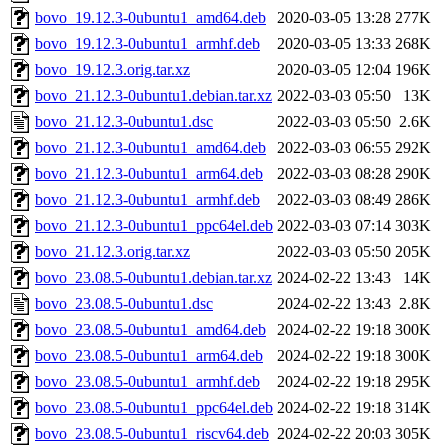
bovo_19.12.3-0ubuntu1_amd64.deb
2020-03-05 13:28
277K
bovo_19.12.3-0ubuntu1_armhf.deb
2020-03-05 13:33
268K
bovo_19.12.3.orig.tar.xz
2020-03-05 12:04
196K
bovo_21.12.3-0ubuntu1.debian.tar.xz
2022-03-03 05:50
13K
bovo_21.12.3-0ubuntu1.dsc
2022-03-03 05:50
2.6K
bovo_21.12.3-0ubuntu1_amd64.deb
2022-03-03 06:55
292K
bovo_21.12.3-0ubuntu1_arm64.deb
2022-03-03 08:28
290K
bovo_21.12.3-0ubuntu1_armhf.deb
2022-03-03 08:49
286K
bovo_21.12.3-0ubuntu1_ppc64el.deb
2022-03-03 07:14
303K
bovo_21.12.3.orig.tar.xz
2022-03-03 05:50
205K
bovo_23.08.5-0ubuntu1.debian.tar.xz
2024-02-22 13:43
14K
bovo_23.08.5-0ubuntu1.dsc
2024-02-22 13:43
2.8K
bovo_23.08.5-0ubuntu1_amd64.deb
2024-02-22 19:18
300K
bovo_23.08.5-0ubuntu1_arm64.deb
2024-02-22 19:18
300K
bovo_23.08.5-0ubuntu1_armhf.deb
2024-02-22 19:18
295K
bovo_23.08.5-0ubuntu1_ppc64el.deb
2024-02-22 19:18
314K
bovo_23.08.5-0ubuntu1_riscv64.deb
2024-02-22 20:03
305K