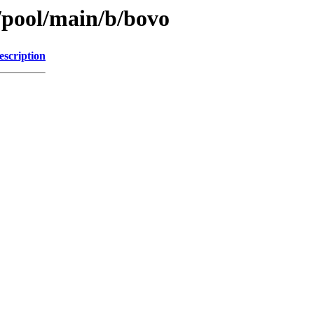
s/pool/main/b/bovo
escription