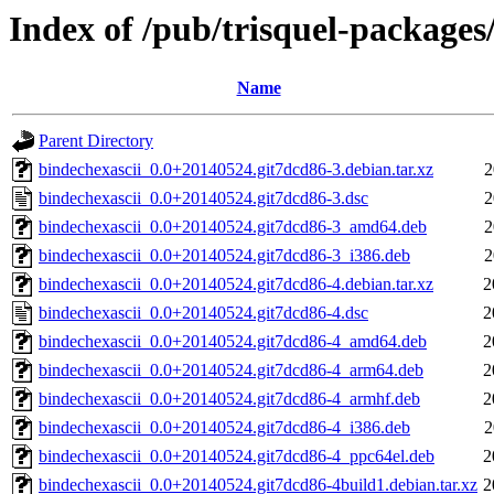
Index of /pub/trisquel-packages
Name
Parent Directory
bindechexascii_0.0+20140524.git7dcd86-3.debian.tar.xz
2
bindechexascii_0.0+20140524.git7dcd86-3.dsc
2
bindechexascii_0.0+20140524.git7dcd86-3_amd64.deb
2
bindechexascii_0.0+20140524.git7dcd86-3_i386.deb
2
bindechexascii_0.0+20140524.git7dcd86-4.debian.tar.xz
2
bindechexascii_0.0+20140524.git7dcd86-4.dsc
2
bindechexascii_0.0+20140524.git7dcd86-4_amd64.deb
2
bindechexascii_0.0+20140524.git7dcd86-4_arm64.deb
2
bindechexascii_0.0+20140524.git7dcd86-4_armhf.deb
2
bindechexascii_0.0+20140524.git7dcd86-4_i386.deb
2
bindechexascii_0.0+20140524.git7dcd86-4_ppc64el.deb
2
bindechexascii_0.0+20140524.git7dcd86-4build1.debian.tar.xz
2