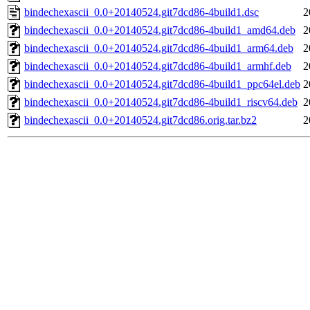
bindechexascii_0.0+20140524.git7dcd86-4build1.dsc
2
bindechexascii_0.0+20140524.git7dcd86-4build1_amd64.deb
2
bindechexascii_0.0+20140524.git7dcd86-4build1_arm64.deb
2
bindechexascii_0.0+20140524.git7dcd86-4build1_armhf.deb
2
bindechexascii_0.0+20140524.git7dcd86-4build1_ppc64el.deb
2
bindechexascii_0.0+20140524.git7dcd86-4build1_riscv64.deb
2
bindechexascii_0.0+20140524.git7dcd86.orig.tar.bz2
2