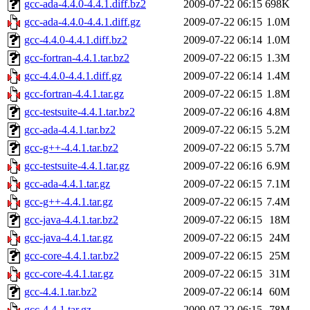
gcc-ada-4.4.0-4.4.1.diff.bz2
2009-07-22 06:15
698K
gcc-ada-4.4.0-4.4.1.diff.gz
2009-07-22 06:15
1.0M
gcc-4.4.0-4.4.1.diff.bz2
2009-07-22 06:14
1.0M
gcc-fortran-4.4.1.tar.bz2
2009-07-22 06:15
1.3M
gcc-4.4.0-4.4.1.diff.gz
2009-07-22 06:14
1.4M
gcc-fortran-4.4.1.tar.gz
2009-07-22 06:15
1.8M
gcc-testsuite-4.4.1.tar.bz2
2009-07-22 06:16
4.8M
gcc-ada-4.4.1.tar.bz2
2009-07-22 06:15
5.2M
gcc-g++-4.4.1.tar.bz2
2009-07-22 06:15
5.7M
gcc-testsuite-4.4.1.tar.gz
2009-07-22 06:16
6.9M
gcc-ada-4.4.1.tar.gz
2009-07-22 06:15
7.1M
gcc-g++-4.4.1.tar.gz
2009-07-22 06:15
7.4M
gcc-java-4.4.1.tar.bz2
2009-07-22 06:15
18M
gcc-java-4.4.1.tar.gz
2009-07-22 06:15
24M
gcc-core-4.4.1.tar.bz2
2009-07-22 06:15
25M
gcc-core-4.4.1.tar.gz
2009-07-22 06:15
31M
gcc-4.4.1.tar.bz2
2009-07-22 06:14
60M
gcc-4.4.1.tar.gz
2009-07-22 06:15
78M