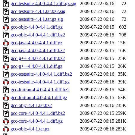
gcc-testsuite-4.4.0-4.4.1.diff.gz.sig
2009-07-22 06:16
72
gcc-testsuite-4.4.1.tar.bz2.sig
2009-07-22 06:16
72
gcc-testsuite-4.4.1.tar.gz.sig
2009-07-22 06:16
72
gcc-objc-4.4.0-4.4.1.diff.gz
2009-07-22 06:15
602
gcc-objc-4.4.0-4.4.1.diff.bz2
2009-07-22 06:15
708
gcc-java-4.4.0-4.4.1.diff.gz
2009-07-22 06:15
15K
gcc-java-4.4.0-4.4.1.diff.bz2
2009-07-22 06:15
16K
gcc-g++-4.4.0-4.4.1.diff.bz2
2009-07-22 06:15
25K
gcc-g++-4.4.0-4.4.1.diff.gz
2009-07-22 06:15
26K
gcc-testsuite-4.4.0-4.4.1.diff.bz2
2009-07-22 06:16
35K
gcc-testsuite-4.4.0-4.4.1.diff.gz
2009-07-22 06:16
39K
gcc-fortran-4.4.0-4.4.1.diff.bz2
2009-07-22 06:15
54K
gcc-fortran-4.4.0-4.4.1.diff.gz
2009-07-22 06:15
63K
gcc-objc-4.4.1.tar.bz2
2009-07-22 06:16
235K
gcc-core-4.4.0-4.4.1.diff.bz2
2009-07-22 06:15
259K
gcc-core-4.4.0-4.4.1.diff.gz
2009-07-22 06:15
281K
gcc-objc-4.4.1.tar.gz
2009-07-22 06:16
283K