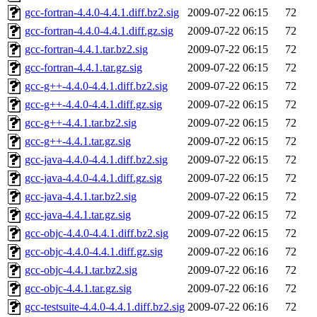
gcc-fortran-4.4.0-4.4.1.diff.bz2.sig
2009-07-22 06:15
72
gcc-fortran-4.4.0-4.4.1.diff.gz.sig
2009-07-22 06:15
72
gcc-fortran-4.4.1.tar.bz2.sig
2009-07-22 06:15
72
gcc-fortran-4.4.1.tar.gz.sig
2009-07-22 06:15
72
gcc-g++-4.4.0-4.4.1.diff.bz2.sig
2009-07-22 06:15
72
gcc-g++-4.4.0-4.4.1.diff.gz.sig
2009-07-22 06:15
72
gcc-g++-4.4.1.tar.bz2.sig
2009-07-22 06:15
72
gcc-g++-4.4.1.tar.gz.sig
2009-07-22 06:15
72
gcc-java-4.4.0-4.4.1.diff.bz2.sig
2009-07-22 06:15
72
gcc-java-4.4.0-4.4.1.diff.gz.sig
2009-07-22 06:15
72
gcc-java-4.4.1.tar.bz2.sig
2009-07-22 06:15
72
gcc-java-4.4.1.tar.gz.sig
2009-07-22 06:15
72
gcc-objc-4.4.0-4.4.1.diff.bz2.sig
2009-07-22 06:15
72
gcc-objc-4.4.0-4.4.1.diff.gz.sig
2009-07-22 06:16
72
gcc-objc-4.4.1.tar.bz2.sig
2009-07-22 06:16
72
gcc-objc-4.4.1.tar.gz.sig
2009-07-22 06:16
72
gcc-testsuite-4.4.0-4.4.1.diff.bz2.sig
2009-07-22 06:16
72