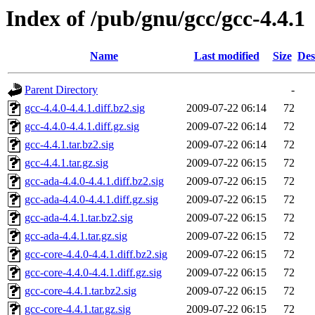
Index of /pub/gnu/gcc/gcc-4.4.1
Name
Last modified
Size
Des
Parent Directory
-
gcc-4.4.0-4.4.1.diff.bz2.sig
2009-07-22 06:14
72
gcc-4.4.0-4.4.1.diff.gz.sig
2009-07-22 06:14
72
gcc-4.4.1.tar.bz2.sig
2009-07-22 06:14
72
gcc-4.4.1.tar.gz.sig
2009-07-22 06:15
72
gcc-ada-4.4.0-4.4.1.diff.bz2.sig
2009-07-22 06:15
72
gcc-ada-4.4.0-4.4.1.diff.gz.sig
2009-07-22 06:15
72
gcc-ada-4.4.1.tar.bz2.sig
2009-07-22 06:15
72
gcc-ada-4.4.1.tar.gz.sig
2009-07-22 06:15
72
gcc-core-4.4.0-4.4.1.diff.bz2.sig
2009-07-22 06:15
72
gcc-core-4.4.0-4.4.1.diff.gz.sig
2009-07-22 06:15
72
gcc-core-4.4.1.tar.bz2.sig
2009-07-22 06:15
72
gcc-core-4.4.1.tar.gz.sig
2009-07-22 06:15
72