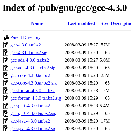
Index of /pub/gnu/gcc/gcc-4.3.0
Name
Last modified
Size
Descripti
Parent Directory
-
gcc-4.3.0.tar.bz2
2008-03-09 15:27
57M
gcc-4.3.0.tar.bz2.sig
2008-03-09 15:29
65
gcc-ada-4.3.0.tar.bz2
2008-03-09 15:27
5.0M
gcc-ada-4.3.0.tar.bz2.sig
2008-03-09 15:29
65
gcc-core-4.3.0.tar.bz2
2008-03-09 15:28
23M
gcc-core-4.3.0.tar.bz2.sig
2008-03-09 15:29
65
gcc-fortran-4.3.0.tar.bz2
2008-03-09 15:28
1.2M
gcc-fortran-4.3.0.tar.bz2.sig
2008-03-09 15:29
65
gcc-g++-4.3.0.tar.bz2
2008-03-09 15:28
5.4M
gcc-g++-4.3.0.tar.bz2.sig
2008-03-09 15:29
65
gcc-java-4.3.0.tar.bz2
2008-03-09 15:29
17M
gcc-java-4.3.0.tar.bz2.sig
2008-03-09 15:29
65