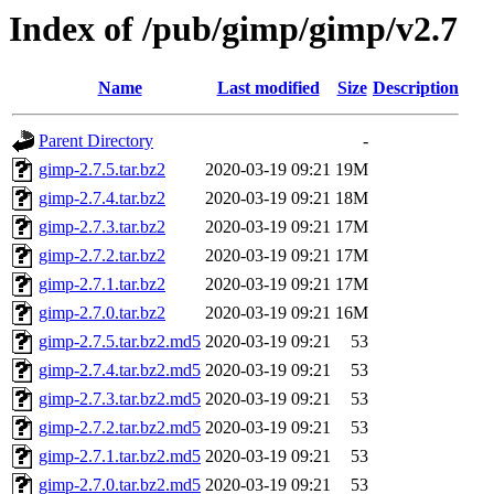
Index of /pub/gimp/gimp/v2.7
Name
Last modified
Size
Description
Parent Directory
-
gimp-2.7.5.tar.bz2
2020-03-19 09:21
19M
gimp-2.7.4.tar.bz2
2020-03-19 09:21
18M
gimp-2.7.3.tar.bz2
2020-03-19 09:21
17M
gimp-2.7.2.tar.bz2
2020-03-19 09:21
17M
gimp-2.7.1.tar.bz2
2020-03-19 09:21
17M
gimp-2.7.0.tar.bz2
2020-03-19 09:21
16M
gimp-2.7.5.tar.bz2.md5
2020-03-19 09:21
53
gimp-2.7.4.tar.bz2.md5
2020-03-19 09:21
53
gimp-2.7.3.tar.bz2.md5
2020-03-19 09:21
53
gimp-2.7.2.tar.bz2.md5
2020-03-19 09:21
53
gimp-2.7.1.tar.bz2.md5
2020-03-19 09:21
53
gimp-2.7.0.tar.bz2.md5
2020-03-19 09:21
53