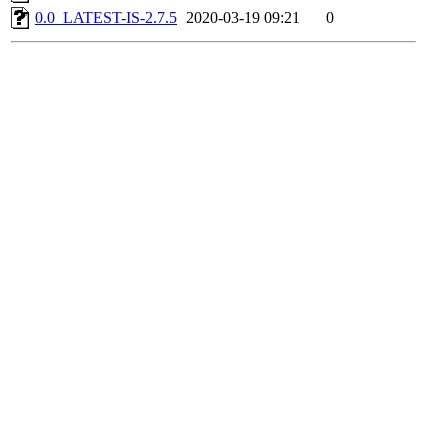
0.0_LATEST-IS-2.7.5
2020-03-19 09:21
0