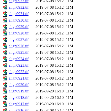
align0933.tif
2019-07-08 15:12
11M
align0932.tif
2019-07-08 15:12
11M
align0931.tif
2019-07-08 15:12
11M
align0930.tif
2019-07-08 15:12
11M
align0929.tif
2019-07-08 15:12
11M
align0928.tif
2019-07-08 15:12
11M
align0927.tif
2019-07-08 15:12
11M
align0926.tif
2019-07-08 15:12
11M
align0925.tif
2019-07-08 15:12
11M
align0924.tif
2019-07-08 15:12
11M
align0923.tif
2019-07-08 15:12
11M
align0922.tif
2019-07-08 15:12
11M
align0921.tif
2019-07-08 15:12
11M
align0920.tif
2019-07-08 15:12
11M
align0919.tif
2019-09-20 16:10
11M
align0918.tif
2019-09-20 16:10
11M
align0917.tif
2019-09-20 16:10
11M
align0916.tif
2019-07-08 15:12
11M