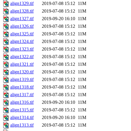
align1329.tif
2019-07-08 15:12
11M
align1328.tif
2019-07-08 15:12
11M
align1327.tif
2019-09-20 16:10
11M
align1326.tif
2019-07-08 15:12
11M
align1325.tif
2019-07-08 15:12
11M
align1324.tif
2019-07-08 15:12
11M
align1323.tif
2019-07-08 15:12
11M
align1322.tif
2019-07-08 15:12
11M
align1321.tif
2019-07-08 15:12
11M
align1320.tif
2019-07-08 15:12
11M
align1319.tif
2019-07-08 15:12
11M
align1318.tif
2019-07-08 15:12
11M
align1317.tif
2019-07-08 15:12
11M
align1316.tif
2019-09-20 16:10
11M
align1315.tif
2019-07-08 15:12
11M
align1314.tif
2019-09-20 16:10
11M
align1313.tif
2019-07-08 15:12
11M