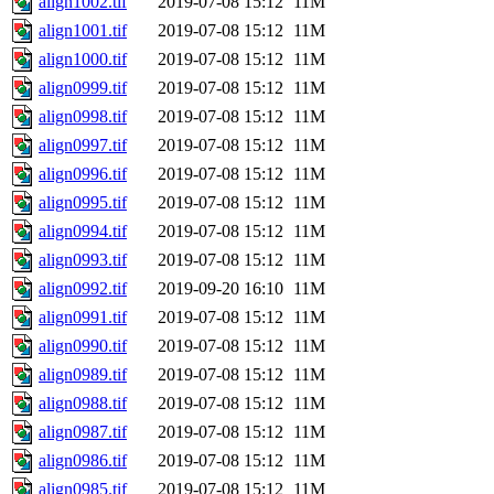
align1002.tif
2019-07-08 15:12
11M
align1001.tif
2019-07-08 15:12
11M
align1000.tif
2019-07-08 15:12
11M
align0999.tif
2019-07-08 15:12
11M
align0998.tif
2019-07-08 15:12
11M
align0997.tif
2019-07-08 15:12
11M
align0996.tif
2019-07-08 15:12
11M
align0995.tif
2019-07-08 15:12
11M
align0994.tif
2019-07-08 15:12
11M
align0993.tif
2019-07-08 15:12
11M
align0992.tif
2019-09-20 16:10
11M
align0991.tif
2019-07-08 15:12
11M
align0990.tif
2019-07-08 15:12
11M
align0989.tif
2019-07-08 15:12
11M
align0988.tif
2019-07-08 15:12
11M
align0987.tif
2019-07-08 15:12
11M
align0986.tif
2019-07-08 15:12
11M
align0985.tif
2019-07-08 15:12
11M