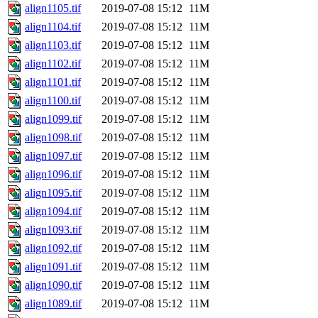
align1105.tif
2019-07-08 15:12
11M
align1104.tif
2019-07-08 15:12
11M
align1103.tif
2019-07-08 15:12
11M
align1102.tif
2019-07-08 15:12
11M
align1101.tif
2019-07-08 15:12
11M
align1100.tif
2019-07-08 15:12
11M
align1099.tif
2019-07-08 15:12
11M
align1098.tif
2019-07-08 15:12
11M
align1097.tif
2019-07-08 15:12
11M
align1096.tif
2019-07-08 15:12
11M
align1095.tif
2019-07-08 15:12
11M
align1094.tif
2019-07-08 15:12
11M
align1093.tif
2019-07-08 15:12
11M
align1092.tif
2019-07-08 15:12
11M
align1091.tif
2019-07-08 15:12
11M
align1090.tif
2019-07-08 15:12
11M
align1089.tif
2019-07-08 15:12
11M