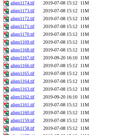
align1174.tif
2019-07-08 15:12
11M
align1173.tif
2019-07-08 15:12
11M
align1172.tif
2019-07-08 15:12
11M
align1171.tif
2019-07-08 15:12
11M
align1170.tif
2019-07-08 15:12
11M
align1169.tif
2019-07-08 15:12
11M
align1168.tif
2019-07-08 15:12
11M
align1167.tif
2019-09-20 16:10
11M
align1166.tif
2019-07-08 15:12
11M
align1165.tif
2019-07-08 15:12
11M
align1164.tif
2019-07-08 15:12
11M
align1163.tif
2019-07-08 15:12
11M
align1162.tif
2019-09-20 16:10
11M
align1161.tif
2019-07-08 15:12
11M
align1160.tif
2019-07-08 15:12
11M
align1159.tif
2019-07-08 15:12
11M
align1158.tif
2019-07-08 15:12
11M