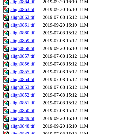
align0864.tif
2019-09-20 16:10
11M
align0863.tif
2019-09-20 16:10
11M
align0862.tif
2019-07-08 15:12
11M
align0861.tif
2019-09-20 16:10
11M
align0860.tif
2019-07-08 15:12
11M
align0859.tif
2019-07-08 15:12
11M
align0858.tif
2019-09-20 16:10
11M
align0857.tif
2019-07-08 15:12
11M
align0856.tif
2019-07-08 15:12
11M
align0855.tif
2019-07-08 15:12
11M
align0854.tif
2019-07-08 15:12
11M
align0853.tif
2019-07-08 15:12
11M
align0852.tif
2019-07-08 15:12
11M
align0851.tif
2019-07-08 15:12
11M
align0850.tif
2019-07-08 15:12
11M
align0849.tif
2019-09-20 16:10
11M
align0848.tif
2019-09-20 16:10
11M
align0847.tif
2019-07-08 15:12
11M