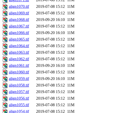
align1070.tif
2019-07-08 15:12
11M
align1069.tif
2019-07-08 15:12
11M
align1068.tif
2019-09-20 16:10
11M
align1067.tif
2019-07-08 15:12
11M
align1066.tif
2019-09-20 16:10
11M
align1065.tif
2019-07-08 15:12
11M
align1064.tif
2019-07-08 15:12
11M
align1063.tif
2019-07-08 15:12
11M
align1062.tif
2019-07-08 15:12
11M
align1061.tif
2019-09-20 16:10
11M
align1060.tif
2019-07-08 15:12
11M
align1059.tif
2019-09-20 16:10
11M
align1058.tif
2019-07-08 15:12
11M
align1057.tif
2019-07-08 15:12
11M
align1056.tif
2019-07-08 15:12
11M
align1055.tif
2019-07-08 15:12
11M
align1054.tif
2019-07-08 15:12
11M