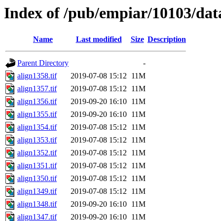
Index of /pub/empiar/10103/dat
Name
Last modified
Size
Description
Parent Directory
-
align1358.tif
2019-07-08 15:12
11M
align1357.tif
2019-07-08 15:12
11M
align1356.tif
2019-09-20 16:10
11M
align1355.tif
2019-09-20 16:10
11M
align1354.tif
2019-07-08 15:12
11M
align1353.tif
2019-07-08 15:12
11M
align1352.tif
2019-07-08 15:12
11M
align1351.tif
2019-07-08 15:12
11M
align1350.tif
2019-07-08 15:12
11M
align1349.tif
2019-07-08 15:12
11M
align1348.tif
2019-09-20 16:10
11M
align1347.tif
2019-09-20 16:10
11M