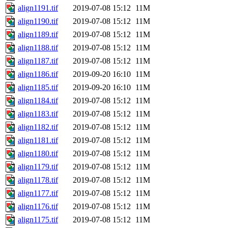
align1191.tif
2019-07-08 15:12
11M
align1190.tif
2019-07-08 15:12
11M
align1189.tif
2019-07-08 15:12
11M
align1188.tif
2019-07-08 15:12
11M
align1187.tif
2019-07-08 15:12
11M
align1186.tif
2019-09-20 16:10
11M
align1185.tif
2019-09-20 16:10
11M
align1184.tif
2019-07-08 15:12
11M
align1183.tif
2019-07-08 15:12
11M
align1182.tif
2019-07-08 15:12
11M
align1181.tif
2019-07-08 15:12
11M
align1180.tif
2019-07-08 15:12
11M
align1179.tif
2019-07-08 15:12
11M
align1178.tif
2019-07-08 15:12
11M
align1177.tif
2019-07-08 15:12
11M
align1176.tif
2019-07-08 15:12
11M
align1175.tif
2019-07-08 15:12
11M