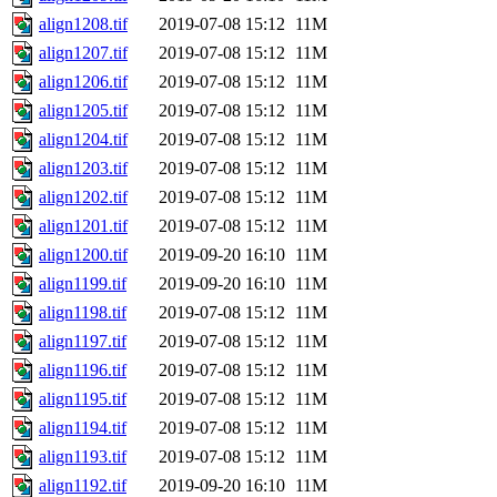
align1208.tif
2019-07-08 15:12
11M
align1207.tif
2019-07-08 15:12
11M
align1206.tif
2019-07-08 15:12
11M
align1205.tif
2019-07-08 15:12
11M
align1204.tif
2019-07-08 15:12
11M
align1203.tif
2019-07-08 15:12
11M
align1202.tif
2019-07-08 15:12
11M
align1201.tif
2019-07-08 15:12
11M
align1200.tif
2019-09-20 16:10
11M
align1199.tif
2019-09-20 16:10
11M
align1198.tif
2019-07-08 15:12
11M
align1197.tif
2019-07-08 15:12
11M
align1196.tif
2019-07-08 15:12
11M
align1195.tif
2019-07-08 15:12
11M
align1194.tif
2019-07-08 15:12
11M
align1193.tif
2019-07-08 15:12
11M
align1192.tif
2019-09-20 16:10
11M