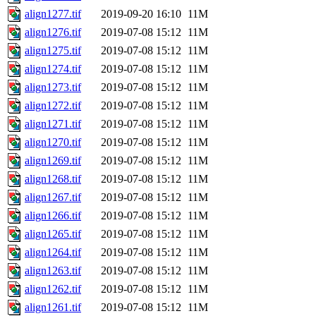
align1277.tif
2019-09-20 16:10
11M
align1276.tif
2019-07-08 15:12
11M
align1275.tif
2019-07-08 15:12
11M
align1274.tif
2019-07-08 15:12
11M
align1273.tif
2019-07-08 15:12
11M
align1272.tif
2019-07-08 15:12
11M
align1271.tif
2019-07-08 15:12
11M
align1270.tif
2019-07-08 15:12
11M
align1269.tif
2019-07-08 15:12
11M
align1268.tif
2019-07-08 15:12
11M
align1267.tif
2019-07-08 15:12
11M
align1266.tif
2019-07-08 15:12
11M
align1265.tif
2019-07-08 15:12
11M
align1264.tif
2019-07-08 15:12
11M
align1263.tif
2019-07-08 15:12
11M
align1262.tif
2019-07-08 15:12
11M
align1261.tif
2019-07-08 15:12
11M