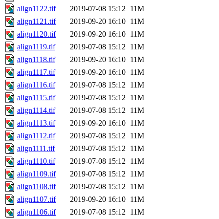
align1122.tif
2019-07-08 15:12
11M
align1121.tif
2019-09-20 16:10
11M
align1120.tif
2019-09-20 16:10
11M
align1119.tif
2019-07-08 15:12
11M
align1118.tif
2019-09-20 16:10
11M
align1117.tif
2019-09-20 16:10
11M
align1116.tif
2019-07-08 15:12
11M
align1115.tif
2019-07-08 15:12
11M
align1114.tif
2019-07-08 15:12
11M
align1113.tif
2019-09-20 16:10
11M
align1112.tif
2019-07-08 15:12
11M
align1111.tif
2019-07-08 15:12
11M
align1110.tif
2019-07-08 15:12
11M
align1109.tif
2019-07-08 15:12
11M
align1108.tif
2019-07-08 15:12
11M
align1107.tif
2019-09-20 16:10
11M
align1106.tif
2019-07-08 15:12
11M