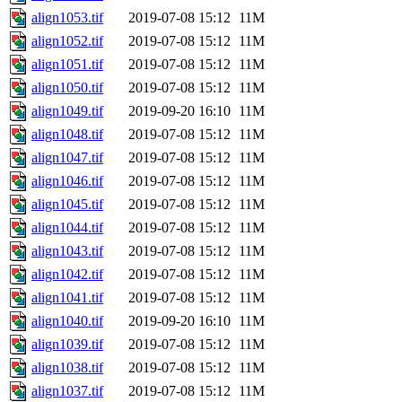
align1053.tif
2019-07-08 15:12
11M
align1052.tif
2019-07-08 15:12
11M
align1051.tif
2019-07-08 15:12
11M
align1050.tif
2019-07-08 15:12
11M
align1049.tif
2019-09-20 16:10
11M
align1048.tif
2019-07-08 15:12
11M
align1047.tif
2019-07-08 15:12
11M
align1046.tif
2019-07-08 15:12
11M
align1045.tif
2019-07-08 15:12
11M
align1044.tif
2019-07-08 15:12
11M
align1043.tif
2019-07-08 15:12
11M
align1042.tif
2019-07-08 15:12
11M
align1041.tif
2019-07-08 15:12
11M
align1040.tif
2019-09-20 16:10
11M
align1039.tif
2019-07-08 15:12
11M
align1038.tif
2019-07-08 15:12
11M
align1037.tif
2019-07-08 15:12
11M