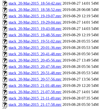
stack_20-Mar-2015_18-54-42.mrc
2019-08-27 14:01
54M
stack_20-Mar-2015_18-58-52.mrc
2019-08-28 06:08
54M
stack_20-Mar-2015_19-19-07.mrc
2019-08-29 12:19
54M
stack_20-Mar-2015_19-29-04.mrc
2019-08-27 14:01
54M
stack_20-Mar-2015_19-43-08.mrc
2019-08-27 14:03
54M
stack_20-Mar-2015_19-48-56.mrc
2019-08-29 12:19
54M
stack_20-Mar-2015_19-51-02.mrc
2019-08-28 05:55
54M
stack_20-Mar-2015_20-01-36.mrc
2019-08-28 05:53
54M
stack_20-Mar-2015_20-41-48.mrc
2019-08-28 05:50
54M
stack_20-Mar-2015_20-45-56.mrc
2019-08-27 13:49
54M
stack_20-Mar-2015_20-47-58.mrc
2019-08-28 05:56
54M
stack_20-Mar-2015_20-51-48.mrc
2019-08-28 05:53
54M
stack_20-Mar-2015_20-57-56.mrc
2019-08-27 13:56
54M
stack_20-Mar-2015_21-01-48.mrc
2019-08-29 12:20
54M
stack_20-Mar-2015_21-07-58.mrc
2019-08-27 14:01
54M
stack_20-Mar-2015_21-11-49.mrc
2019-08-28 07:35
54M
stack_20-Mar-2015_21-17-58.mrc
2019-08-28 05:50
54M