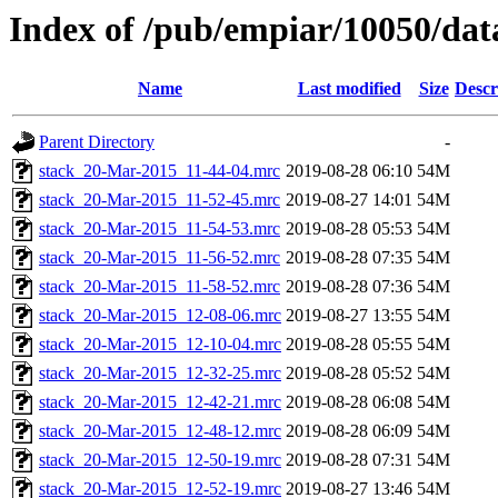
Index of /pub/empiar/10050/d
Name
Last modified
Size
Descr
Parent Directory
-
stack_20-Mar-2015_11-44-04.mrc
2019-08-28 06:10
54M
stack_20-Mar-2015_11-52-45.mrc
2019-08-27 14:01
54M
stack_20-Mar-2015_11-54-53.mrc
2019-08-28 05:53
54M
stack_20-Mar-2015_11-56-52.mrc
2019-08-28 07:35
54M
stack_20-Mar-2015_11-58-52.mrc
2019-08-28 07:36
54M
stack_20-Mar-2015_12-08-06.mrc
2019-08-27 13:55
54M
stack_20-Mar-2015_12-10-04.mrc
2019-08-28 05:55
54M
stack_20-Mar-2015_12-32-25.mrc
2019-08-28 05:52
54M
stack_20-Mar-2015_12-42-21.mrc
2019-08-28 06:08
54M
stack_20-Mar-2015_12-48-12.mrc
2019-08-28 06:09
54M
stack_20-Mar-2015_12-50-19.mrc
2019-08-28 07:31
54M
stack_20-Mar-2015_12-52-19.mrc
2019-08-27 13:46
54M