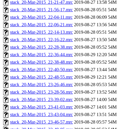
stack_20-Mar-2015_21-21-47.mrc
2019-08-27 13:58
54M
stack_20-Mar-2015_21-56-17.mrc
2019-08-28 05:51
54M
stack_20-Mar-2015_22-04-11.mrc
2019-08-28 06:09
54M
stack_20-Mar-2015_22-06-21.mrc
2019-08-27 13:56
54M
stack_20-Mar-2015_22-14-13.mrc
2019-08-28 05:51
54M
stack_20-Mar-2015_22-16-22.mrc
2019-08-27 13:50
54M
stack_20-Mar-2015_22-28-38.mrc
2019-08-28 05:52
54M
stack_20-Mar-2015_22-36-44.mrc
2019-08-29 12:20
54M
stack_20-Mar-2015_22-38-48.mrc
2019-08-28 05:52
54M
stack_20-Mar-2015_22-40-50.mrc
2019-08-27 13:44
54M
stack_20-Mar-2015_22-48-55.mrc
2019-08-29 12:21
54M
stack_20-Mar-2015_23-26-46.mrc
2019-08-28 05:53
54M
stack_20-Mar-2015_23-28-56.mrc
2019-08-27 13:52
54M
stack_20-Mar-2015_23-39-02.mrc
2019-08-27 14:00
54M
stack_20-Mar-2015_23-41-03.mrc
2019-08-27 14:01
54M
stack_20-Mar-2015_23-43-04.mrc
2019-08-27 13:51
54M
stack_20-Mar-2015_23-46-57.mrc
2019-08-28 05:57
54M