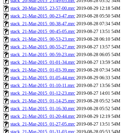
stack_20-Mar-2015_23-49-05.mrc
2019-08-28 05:52
54M
stack_20-Mar-2015_23-57-00.mrc
2019-08-29 12:18
54M
stack_21-Mar-2015_00-23-47.mrc
2019-08-28 05:50
54M
stack_21-Mar-2015_00-38-47.mrc
2019-08-28 07:34
54M
stack_21-Mar-2015_00-45-05.mrc
2019-08-27 13:51
54M
stack_21-Mar-2015_00-53-23.mrc
2019-08-28 06:10
54M
stack_21-Mar-2015_00-55-27.mrc
2019-08-27 13:57
54M
stack_21-Mar-2015_00-59-23.mrc
2019-08-28 06:05
54M
stack_21-Mar-2015_01-01-34.mrc
2019-08-27 13:59
54M
stack_21-Mar-2015_01-03-39.mrc
2019-08-28 07:34
54M
stack_21-Mar-2015_01-05-44.mrc
2019-08-29 06:33
54M
stack_21-Mar-2015_01-10-11.mrc
2019-08-27 13:56
54M
stack_21-Mar-2015_01-12-23.mrc
2019-08-27 14:01
54M
stack_21-Mar-2015_01-14-25.mrc
2019-08-28 05:52
54M
stack_21-Mar-2015_01-16-30.mrc
2019-08-28 05:52
54M
stack_21-Mar-2015_01-20-44.mrc
2019-08-29 12:19
54M
stack_21-Mar-2015_01-27-05.mrc
2019-08-27 13:51
54M
stack_21-Mar-2015_01-31-03.mrc
2019-08-28 05:53
54M