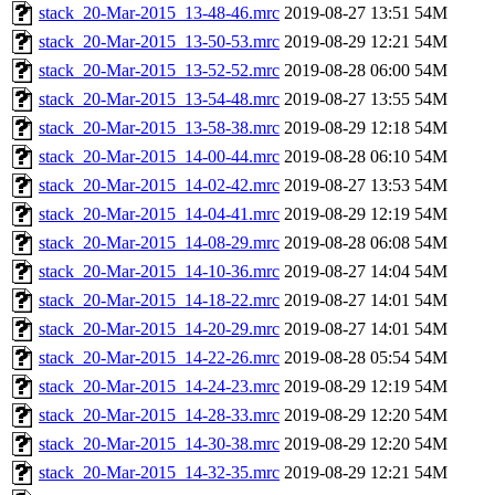
stack_20-Mar-2015_13-48-46.mrc
2019-08-27 13:51
54M
stack_20-Mar-2015_13-50-53.mrc
2019-08-29 12:21
54M
stack_20-Mar-2015_13-52-52.mrc
2019-08-28 06:00
54M
stack_20-Mar-2015_13-54-48.mrc
2019-08-27 13:55
54M
stack_20-Mar-2015_13-58-38.mrc
2019-08-29 12:18
54M
stack_20-Mar-2015_14-00-44.mrc
2019-08-28 06:10
54M
stack_20-Mar-2015_14-02-42.mrc
2019-08-27 13:53
54M
stack_20-Mar-2015_14-04-41.mrc
2019-08-29 12:19
54M
stack_20-Mar-2015_14-08-29.mrc
2019-08-28 06:08
54M
stack_20-Mar-2015_14-10-36.mrc
2019-08-27 14:04
54M
stack_20-Mar-2015_14-18-22.mrc
2019-08-27 14:01
54M
stack_20-Mar-2015_14-20-29.mrc
2019-08-27 14:01
54M
stack_20-Mar-2015_14-22-26.mrc
2019-08-28 05:54
54M
stack_20-Mar-2015_14-24-23.mrc
2019-08-29 12:19
54M
stack_20-Mar-2015_14-28-33.mrc
2019-08-29 12:20
54M
stack_20-Mar-2015_14-30-38.mrc
2019-08-29 12:20
54M
stack_20-Mar-2015_14-32-35.mrc
2019-08-29 12:21
54M