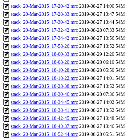
stack_20-Mar-2015_17-20-42.mrc
2019-08-27 14:00
54M
stack_20-Mar-2015_17-28-33.mrc
2019-08-27 13:47
54M
stack_20-Mar-2015_17-30-42.mrc
2019-08-27 13:44
54M
stack_20-Mar-2015_17-32-42.mrc
2019-08-28 07:33
54M
stack_20-Mar-2015_17-34-42.mrc
2019-08-27 13:56
54M
stack_20-Mar-2015_17-58-26.mrc
2019-08-27 13:52
54M
stack_20-Mar-2015_18-00-33.mrc
2019-08-29 12:20
54M
stack_20-Mar-2015_18-08-20.mrc
2019-08-28 06:10
54M
stack_20-Mar-2015_18-10-28.mrc
2019-08-28 05:50
54M
stack_20-Mar-2015_18-18-22.mrc
2019-08-27 14:01
54M
stack_20-Mar-2015_18-28-38.mrc
2019-08-27 13:52
54M
stack_20-Mar-2015_18-30-46.mrc
2019-08-28 07:36
54M
stack_20-Mar-2015_18-34-45.mrc
2019-08-27 14:02
54M
stack_20-Mar-2015_18-38-41.mrc
2019-08-27 13:52
54M
stack_20-Mar-2015_18-42-45.mrc
2019-08-27 13:48
54M
stack_20-Mar-2015_18-48-37.mrc
2019-08-27 13:46
54M
stack_20-Mar-2015_18-52-44.mrc
2019-08-28 05:51
54M