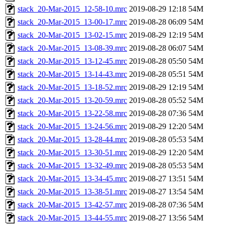
stack_20-Mar-2015_12-58-10.mrc
2019-08-29 12:18
54M
stack_20-Mar-2015_13-00-17.mrc
2019-08-28 06:09
54M
stack_20-Mar-2015_13-02-15.mrc
2019-08-29 12:19
54M
stack_20-Mar-2015_13-08-39.mrc
2019-08-28 06:07
54M
stack_20-Mar-2015_13-12-45.mrc
2019-08-28 05:50
54M
stack_20-Mar-2015_13-14-43.mrc
2019-08-28 05:51
54M
stack_20-Mar-2015_13-18-52.mrc
2019-08-29 12:19
54M
stack_20-Mar-2015_13-20-59.mrc
2019-08-28 05:52
54M
stack_20-Mar-2015_13-22-58.mrc
2019-08-28 07:36
54M
stack_20-Mar-2015_13-24-56.mrc
2019-08-29 12:20
54M
stack_20-Mar-2015_13-28-44.mrc
2019-08-28 05:53
54M
stack_20-Mar-2015_13-30-51.mrc
2019-08-29 12:20
54M
stack_20-Mar-2015_13-32-49.mrc
2019-08-28 05:53
54M
stack_20-Mar-2015_13-34-45.mrc
2019-08-27 13:51
54M
stack_20-Mar-2015_13-38-51.mrc
2019-08-27 13:54
54M
stack_20-Mar-2015_13-42-57.mrc
2019-08-28 07:36
54M
stack_20-Mar-2015_13-44-55.mrc
2019-08-27 13:56
54M