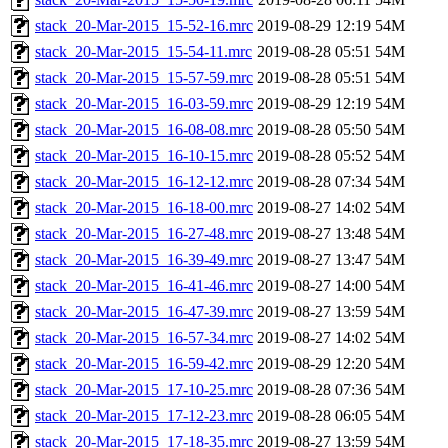
stack_20-Mar-2015_15-52-16.mrc
2019-08-29 12:19
54M
stack_20-Mar-2015_15-54-11.mrc
2019-08-28 05:51
54M
stack_20-Mar-2015_15-57-59.mrc
2019-08-28 05:51
54M
stack_20-Mar-2015_16-03-59.mrc
2019-08-29 12:19
54M
stack_20-Mar-2015_16-08-08.mrc
2019-08-28 05:50
54M
stack_20-Mar-2015_16-10-15.mrc
2019-08-28 05:52
54M
stack_20-Mar-2015_16-12-12.mrc
2019-08-28 07:34
54M
stack_20-Mar-2015_16-18-00.mrc
2019-08-27 14:02
54M
stack_20-Mar-2015_16-27-48.mrc
2019-08-27 13:48
54M
stack_20-Mar-2015_16-39-49.mrc
2019-08-27 13:47
54M
stack_20-Mar-2015_16-41-46.mrc
2019-08-27 14:00
54M
stack_20-Mar-2015_16-47-39.mrc
2019-08-27 13:59
54M
stack_20-Mar-2015_16-57-34.mrc
2019-08-27 14:02
54M
stack_20-Mar-2015_16-59-42.mrc
2019-08-29 12:20
54M
stack_20-Mar-2015_17-10-25.mrc
2019-08-28 07:36
54M
stack_20-Mar-2015_17-12-23.mrc
2019-08-28 06:05
54M
stack_20-Mar-2015_17-18-35.mrc
2019-08-27 13:59
54M