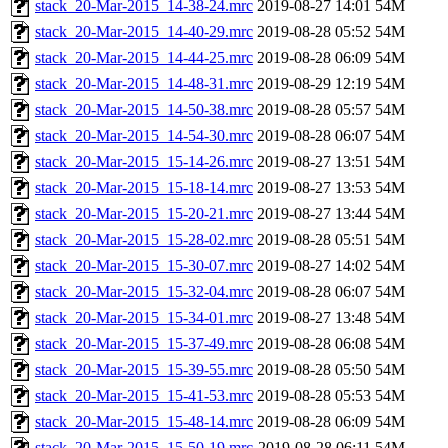
stack_20-Mar-2015_14-38-24.mrc
2019-08-27 14:01
54M
stack_20-Mar-2015_14-40-29.mrc
2019-08-28 05:52
54M
stack_20-Mar-2015_14-44-25.mrc
2019-08-28 06:09
54M
stack_20-Mar-2015_14-48-31.mrc
2019-08-29 12:19
54M
stack_20-Mar-2015_14-50-38.mrc
2019-08-28 05:57
54M
stack_20-Mar-2015_14-54-30.mrc
2019-08-28 06:07
54M
stack_20-Mar-2015_15-14-26.mrc
2019-08-27 13:51
54M
stack_20-Mar-2015_15-18-14.mrc
2019-08-27 13:53
54M
stack_20-Mar-2015_15-20-21.mrc
2019-08-27 13:44
54M
stack_20-Mar-2015_15-28-02.mrc
2019-08-28 05:51
54M
stack_20-Mar-2015_15-30-07.mrc
2019-08-27 14:02
54M
stack_20-Mar-2015_15-32-04.mrc
2019-08-28 06:07
54M
stack_20-Mar-2015_15-34-01.mrc
2019-08-27 13:48
54M
stack_20-Mar-2015_15-37-49.mrc
2019-08-28 06:08
54M
stack_20-Mar-2015_15-39-55.mrc
2019-08-28 05:50
54M
stack_20-Mar-2015_15-41-53.mrc
2019-08-28 05:53
54M
stack_20-Mar-2015_15-48-14.mrc
2019-08-28 06:09
54M
stack_20-Mar-2015_15-50-19.mrc
2019-08-28 06:11
54M