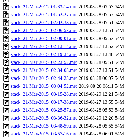
stack_21-Mar-2015_01-33-14.mrc
2019-08-28 05:53
54M
stack_21-Mar-2015_01-52-27.mrc
2019-08-28 05:57
54M
stack_21-Mar-2015_02-02-38.mrc
2019-08-28 05:51
54M
stack_21-Mar-2015_02-06-58.mrc
2019-08-27 13:51
54M
stack_21-Mar-2015_02-09-01.mrc
2019-08-28 05:53
54M
stack_21-Mar-2015_02-13-14.mrc
2019-08-27 13:52
54M
stack_21-Mar-2015_02-19-34.mrc
2019-08-27 13:48
54M
stack_21-Mar-2015_02-23-52.mrc
2019-08-28 05:51
54M
stack_21-Mar-2015_02-34-08.mrc
2019-08-27 13:51
54M
stack_21-Mar-2015_02-44-23.mrc
2019-08-28 06:07
54M
stack_21-Mar-2015_03-04-52.mrc
2019-08-28 06:11
54M
stack_21-Mar-2015_03-15-28.mrc
2019-08-29 12:21
54M
stack_21-Mar-2015_03-17-38.mrc
2019-08-27 13:55
54M
stack_21-Mar-2015_03-25-57.mrc
2019-08-28 05:53
54M
stack_21-Mar-2015_03-36-32.mrc
2019-08-29 12:20
54M
stack_21-Mar-2015_03-48-59.mrc
2019-08-28 05:55
54M
stack_21-Mar-2015_03-57-16.mrc
2019-08-28 06:01
54M