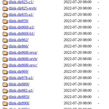
dlink-dir825-c1/
2022-07-20 08:00
-
dlink-dir825-revb/
2022-07-20 08:00
-
dlink-dir835-a1/
2022-07-20 08:00
-
dlink-dir859/
2022-07-20 08:00
-
dlink-dir860l-a1/
2022-07-20 08:00
-
dlink-dir860l-b1/
2022-07-20 08:00
-
dlink-dir862/
2022-07-20 08:00
-
dlink-dir866/
2022-07-20 08:00
-
dlink-dir868l-reva/
2022-07-20 08:00
-
dlink-dir868l-revb/
2022-07-20 08:00
-
dlink-dir868l-revc/
2022-07-20 08:00
-
dlink-dir869/
2022-07-20 08:00
-
dlink-dir878-a1/
2022-07-20 08:00
-
dlink-dir880l/
2022-07-20 08:00
-
dlink-dir882-a1/
2022-07-20 08:00
-
dlink-dir885l/
2022-07-20 08:00
-
dlink-dir890l/
2022-07-20 08:00
-