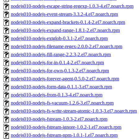
nodejs010-nodejs-escape-string-regexp-1.0.3-4.el7.noarch.rpm
nodejs010-nodejs-event-stream-3.3.2-4.el7.noarch.rpm
nodejs010-nodejs-expand-brackets-0.1.4-2.el7.noarch.rpm
nodejs010-nodejs-expand-range-1.8.1-2.el7.noarch.rpm
nodejs010-nodejs-extglob-0.3.1-2.el7.noarch.rpm
nodejs010-nodejs-filename-regex-2.0.0-2.el7.noarch.rpm
nodejs010-nodejs-fill-range-2.2.3-2.el7.noarch.rpm
nodejs010-nodejs-for-in-0.1.4-2.el7.noarch.rpm
nodejs010-nodejs-for-own-0.1.3-2.el7.noarch.rpm
nodejs010-nodejs-forever-agent-0.5.0-2.el7.noarch.rpm
nodejs010-nodejs-form-data-0.1.1-3.el7.noarch.rpm
nodejs010-nodejs-from-0.1.3-4.el7.noarch.rpm
nodejs010-nodejs-fs-vacuum-1.2.6-3.el7.noarch.rpm
nodejs010-nodejs-fs-write-stream-atomic-1.0.3-3.el7.noarch.rpm
nodejs010-nodejs-fstream-1.0.3-2.el7.noarch.rpm
nodejs010-nodejs-fstream-ignore-1.0.2-1.el7.noarch.rpm
nodejs010-nodejs-fstream-npm-1.0.1-1.el7.noarch.rpm