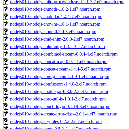
nodejs010-nodejs-child-process-close-0.1.1-3.2.el7.noarch.rpm
nodejs010-nodejs-chmodr-1.0.2-1.el7.noarch.rpm
nodejs010-nodejs-chokidar-1.4.1-7.el7.noarch.rpm
nodejs010-nodejs-chownr-1.0.1-1.el7.noarch.rpm
nodejs010-nodejs-clone-0.2.0-3.el7.noarch.rpm
nodejs010-nodejs-cmd-shim-2.0.0-2.el7.noarch.rpm
nodejs010-nodejs-columnify-1.3.2-3.el7.noarch.rpm
nodejs010-nodejs-combined-stream-0.0.4-4.el7.noarch.rpm
nodejs010-nodejs-concat-map-0.0.1-1.el7.noarch.rpm
nodejs010-nodejs-concat-stream-1.4.4-5.el7.noarch.rpm
nodejs010-nodejs-config-chain-1.1.9-1.el7.noarch.rpm
nodejs010-nodejs-configstore-1.4.0-2.el7.noarch.rpm
nodejs010-nodejs-cookie-jar-0.3.0-2.2.el7.noarch.rpm
nodejs010-nodejs-core-util-is-1.0.1-2.el7.noarch.rpm
nodejs010-nodejs-couch-login-0.1.18-3.el7.noarch.rpm
nodejs010-nodejs-create-error-class-2.0.1-4.el7.noarch.rpm
nodejs010-nodejs-cryptiles-0.2.2-2.el7.noarch.rpm
nodejs010-nodejs-ctype-0.5.3-3.1.el7.noarch.rpm