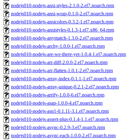
nodejs010-nodejs-ansi-styles-2.1.0-2.el7.noarch.rpm
nodejs010-nodejs-ansi-wrap-0.1.0-2.el7.noarch.rpm
nodejs010-nodejs-ansicolors-0.3.2-1.el7.noarch.rpm
nodejs010-nodejs-ansistyles-0.1.3-1.el7.x86_64.rpm
nodejs010-nodejs-anymatch-1.3.0-2.el7.noarch.rpm
nodejs010-nodejs-archy-1.0.0-1.el7.noarch.rpm
nodejs010-nodejs-are-we-there-yet-1.0.4-1.el7.noarch.rpm
nodejs010-nodejs-arr-diff-2.0.0-2.el7.noarch.rpm
nodejs010-nodejs-arr-flatten-1.0.1-2.el7.noarch.rpm
nodejs010-nodejs-array-index-0.1.1-1.el7.noarch.rpm
nodejs010-nodejs-array-unique-0.2.1-2.el7.noarch.rpm
nodejs010-nodejs-arrify-1.0.0-6.el7.noarch.rpm
nodejs010-nodejs-asap-1.0.0-4.el7.noarch.rpm
nodejs010-nodejs-asn1-0.1.11-3.1.el7.noarch.rpm
nodejs010-nodejs-assert-plus-0.1.4-1.1.el7.noarch.rpm
nodejs010-nodejs-async-0.2.9-3.el7.noarch.rpm
nodejs010-nodejs-async-each-1.0.0-2.el7.noarch.rpm