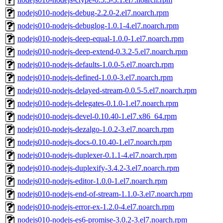
nodejs010-nodejs-debug-2.2.0-2.el7.noarch.rpm
nodejs010-nodejs-debuglog-1.0.1-4.el7.noarch.rpm
nodejs010-nodejs-deep-equal-1.0.0-1.el7.noarch.rpm
nodejs010-nodejs-deep-extend-0.3.2-5.el7.noarch.rpm
nodejs010-nodejs-defaults-1.0.0-5.el7.noarch.rpm
nodejs010-nodejs-defined-1.0.0-3.el7.noarch.rpm
nodejs010-nodejs-delayed-stream-0.0.5-5.el7.noarch.rpm
nodejs010-nodejs-delegates-0.1.0-1.el7.noarch.rpm
nodejs010-nodejs-devel-0.10.40-1.el7.x86_64.rpm
nodejs010-nodejs-dezalgo-1.0.2-3.el7.noarch.rpm
nodejs010-nodejs-docs-0.10.40-1.el7.noarch.rpm
nodejs010-nodejs-duplexer-0.1.1-4.el7.noarch.rpm
nodejs010-nodejs-duplexify-3.4.2-3.el7.noarch.rpm
nodejs010-nodejs-editor-1.0.0-1.el7.noarch.rpm
nodejs010-nodejs-end-of-stream-1.1.0-3.el7.noarch.rpm
nodejs010-nodejs-error-ex-1.2.0-4.el7.noarch.rpm
nodejs010-nodejs-es6-promise-3.0.2-3.el7.noarch.rpm