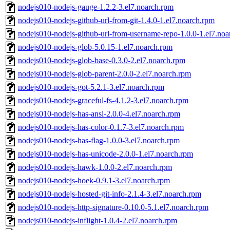
nodejs010-nodejs-gauge-1.2.2-3.el7.noarch.rpm
nodejs010-nodejs-github-url-from-git-1.4.0-1.el7.noarch.rpm
nodejs010-nodejs-github-url-from-username-repo-1.0.0-1.el7.no
nodejs010-nodejs-glob-5.0.15-1.el7.noarch.rpm
nodejs010-nodejs-glob-base-0.3.0-2.el7.noarch.rpm
nodejs010-nodejs-glob-parent-2.0.0-2.el7.noarch.rpm
nodejs010-nodejs-got-5.2.1-3.el7.noarch.rpm
nodejs010-nodejs-graceful-fs-4.1.2-3.el7.noarch.rpm
nodejs010-nodejs-has-ansi-2.0.0-4.el7.noarch.rpm
nodejs010-nodejs-has-color-0.1.7-3.el7.noarch.rpm
nodejs010-nodejs-has-flag-1.0.0-3.el7.noarch.rpm
nodejs010-nodejs-has-unicode-2.0.0-1.el7.noarch.rpm
nodejs010-nodejs-hawk-1.0.0-2.el7.noarch.rpm
nodejs010-nodejs-hoek-0.9.1-3.el7.noarch.rpm
nodejs010-nodejs-hosted-git-info-2.1.4-3.el7.noarch.rpm
nodejs010-nodejs-http-signature-0.10.0-5.1.el7.noarch.rpm
nodejs010-nodejs-inflight-1.0.4-2.el7.noarch.rpm