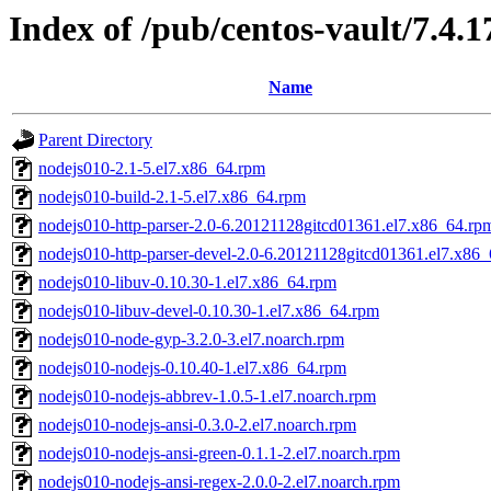
Index of /pub/centos-vault/7.4.
Name
Parent Directory
nodejs010-2.1-5.el7.x86_64.rpm
nodejs010-build-2.1-5.el7.x86_64.rpm
nodejs010-http-parser-2.0-6.20121128gitcd01361.el7.x86_64.rp
nodejs010-http-parser-devel-2.0-6.20121128gitcd01361.el7.x86
nodejs010-libuv-0.10.30-1.el7.x86_64.rpm
nodejs010-libuv-devel-0.10.30-1.el7.x86_64.rpm
nodejs010-node-gyp-3.2.0-3.el7.noarch.rpm
nodejs010-nodejs-0.10.40-1.el7.x86_64.rpm
nodejs010-nodejs-abbrev-1.0.5-1.el7.noarch.rpm
nodejs010-nodejs-ansi-0.3.0-2.el7.noarch.rpm
nodejs010-nodejs-ansi-green-0.1.1-2.el7.noarch.rpm
nodejs010-nodejs-ansi-regex-2.0.0-2.el7.noarch.rpm