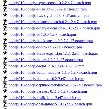
nodejs010-nodejs-async-some-1.0.2-2.el7.noarch.rpm
nodejs010-nodejs-aws-sign-0.3.0-2.el7.noarch.rpm
nodejs010-nodejs-aws-sign2-0.5.0-3.el7.noarch.rpm
nodejs010-nodejs-balanced-match-0.2.1-2.el7.noarch.rpm
nodejs010-nodejs-binary-extensions-1.3.1-2.el7.noarch.rpm
nodejs010-nodejs-bl-1.0.0-1.el7.noarch.rpm
nodejs010-nodejs-block-stream-0.0.7-2.el7.noarch.rpm
nodejs010-nodejs-boom-0.4.2-3.el7.noarch.rpm
nodejs010-nodejs-brace-expansion-1.1.1-2.el7.noarch.rpm
nodejs010-nodejs-braces-1.8.2-3.el7.noarch.rpm
nodejs010-nodejs-bson-0.2.3-3.3.el7.x86_64.rpm
nodejs010-nodejs-builtin-modules-1.1.0-1.el7.noarch.rpm
nodejs010-nodejs-builtins-1.0.2-2.el7.noarch.rpm
nodejs010-nodejs-capture-stack-trace-1.0.0-5.el7.noarch.rpm
nodejs010-nodejs-caseless-0.11.0-1.el7.noarch.rpm
nodejs010-nodejs-chalk-1.1.1-3.el7.noarch.rpm
nodejs010-nodejs-char-spinner-1.0.1-2.el7.noarch.rpm