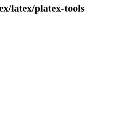
x/latex/platex-tools