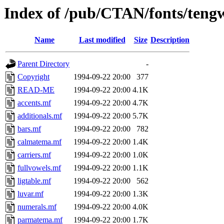
Index of /pub/CTAN/fonts/teng
Name
Last modified
Size
Description
Parent Directory
-
Copyright
1994-09-22 20:00
377
READ-ME
1994-09-22 20:00
4.1K
accents.mf
1994-09-22 20:00
4.7K
additionals.mf
1994-09-22 20:00
5.7K
bars.mf
1994-09-22 20:00
782
calmatema.mf
1994-09-22 20:00
1.4K
carriers.mf
1994-09-22 20:00
1.0K
fullvowels.mf
1994-09-22 20:00
1.1K
ligtable.mf
1994-09-22 20:00
562
luvar.mf
1994-09-22 20:00
1.3K
numerals.mf
1994-09-22 20:00
4.0K
parmatema.mf
1994-09-22 20:00
1.7K