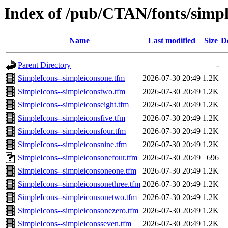
Index of /pub/CTAN/fonts/simpl
Name
Last modified
Size
D
Parent Directory
-
SimpleIcons--simpleiconsone.tfm
2026-07-30 20:49
1.2K
SimpleIcons--simpleiconstwo.tfm
2026-07-30 20:49
1.2K
SimpleIcons--simpleiconseight.tfm
2026-07-30 20:49
1.2K
SimpleIcons--simpleiconsfive.tfm
2026-07-30 20:49
1.2K
SimpleIcons--simpleiconsfour.tfm
2026-07-30 20:49
1.2K
SimpleIcons--simpleiconsnine.tfm
2026-07-30 20:49
1.2K
SimpleIcons--simpleiconsonefour.tfm
2026-07-30 20:49
696
SimpleIcons--simpleiconsoneone.tfm
2026-07-30 20:49
1.2K
SimpleIcons--simpleiconsonethree.tfm
2026-07-30 20:49
1.2K
SimpleIcons--simpleiconsonetwo.tfm
2026-07-30 20:49
1.2K
SimpleIcons--simpleiconsonezero.tfm
2026-07-30 20:49
1.2K
SimpleIcons--simpleiconsseven.tfm
2026-07-30 20:49
1.2K