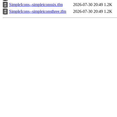
SimpleIcons--simpleiconssix.tfm
2026-07-30 20:49
1.2K
SimpleIcons--simpleiconsthree.tfm
2026-07-30 20:49
1.2K