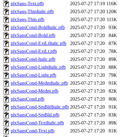
plxSans-Text.pfb
2025-07-27 17:19
116K
plxSans-ThinItalic.pfb
2025-07-27 17:20
120K
plxSans-Thin.pfb
2025-07-27 17:20
111K
plxSansCond-BoldItalic.pfb
2025-07-27 17:20
93K
plxSansCond-Bold.pfb
2025-07-27 17:20
84K
plxSansCond-ExtLtItalic.pfb
2025-07-27 17:20
87K
plxSansCond-ExtLt.pfb
2025-07-27 17:20
78K
plxSansCond-Italic.pfb
2025-07-27 17:20
89K
plxSansCond-LightItalic.pfb
2025-07-27 17:20
88K
plxSansCond-Light.pfb
2025-07-27 17:20
79K
plxSansCond-MedmItalic.pfb
2025-07-27 17:20
91K
plxSansCond-Medm.pfb
2025-07-27 17:20
82K
plxSansCond.pfb
2025-07-27 17:20
80K
plxSansCond-SmBldItalic.pfb
2025-07-27 17:20
91K
plxSansCond-SmBld.pfb
2025-07-27 17:20
83K
plxSansCond-TextItalic.pfb
2025-07-27 17:20
89K
plxSansCond-Text.pfb
2025-07-27 17:20
81K