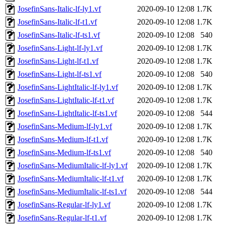
JosefinSans-Italic-lf-ly1.vf
2020-09-10 12:08
1.7K
JosefinSans-Italic-lf-t1.vf
2020-09-10 12:08
1.7K
JosefinSans-Italic-lf-ts1.vf
2020-09-10 12:08
540
JosefinSans-Light-lf-ly1.vf
2020-09-10 12:08
1.7K
JosefinSans-Light-lf-t1.vf
2020-09-10 12:08
1.7K
JosefinSans-Light-lf-ts1.vf
2020-09-10 12:08
540
JosefinSans-LightItalic-lf-ly1.vf
2020-09-10 12:08
1.7K
JosefinSans-LightItalic-lf-t1.vf
2020-09-10 12:08
1.7K
JosefinSans-LightItalic-lf-ts1.vf
2020-09-10 12:08
544
JosefinSans-Medium-lf-ly1.vf
2020-09-10 12:08
1.7K
JosefinSans-Medium-lf-t1.vf
2020-09-10 12:08
1.7K
JosefinSans-Medium-lf-ts1.vf
2020-09-10 12:08
540
JosefinSans-MediumItalic-lf-ly1.vf
2020-09-10 12:08
1.7K
JosefinSans-MediumItalic-lf-t1.vf
2020-09-10 12:08
1.7K
JosefinSans-MediumItalic-lf-ts1.vf
2020-09-10 12:08
544
JosefinSans-Regular-lf-ly1.vf
2020-09-10 12:08
1.7K
JosefinSans-Regular-lf-t1.vf
2020-09-10 12:08
1.7K