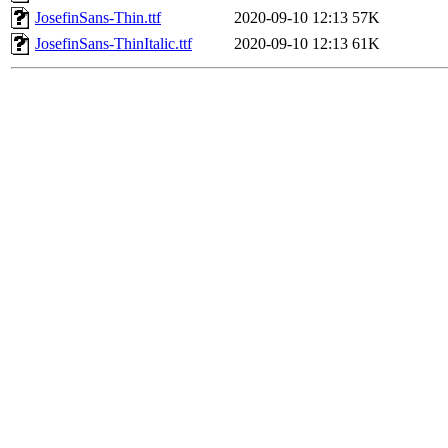
JosefinSans-Thin.ttf
2020-09-10 12:13
57K
JosefinSans-ThinItalic.ttf
2020-09-10 12:13
61K