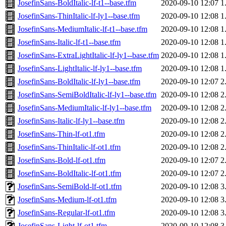
JosefinSans-BoldItalic-lf-t1--base.tfm
2020-09-10 12:07
1
JosefinSans-ThinItalic-lf-ly1--base.tfm
2020-09-10 12:08
1
JosefinSans-MediumItalic-lf-t1--base.tfm
2020-09-10 12:08
1
JosefinSans-Italic-lf-t1--base.tfm
2020-09-10 12:08
1
JosefinSans-ExtraLightItalic-lf-ly1--base.tfm
2020-09-10 12:08
1
JosefinSans-LightItalic-lf-ly1--base.tfm
2020-09-10 12:08
1
JosefinSans-BoldItalic-lf-ly1--base.tfm
2020-09-10 12:07
2
JosefinSans-SemiBoldItalic-lf-ly1--base.tfm
2020-09-10 12:08
2
JosefinSans-MediumItalic-lf-ly1--base.tfm
2020-09-10 12:08
2
JosefinSans-Italic-lf-ly1--base.tfm
2020-09-10 12:08
2
JosefinSans-Thin-lf-ot1.tfm
2020-09-10 12:08
2
JosefinSans-ThinItalic-lf-ot1.tfm
2020-09-10 12:08
2
JosefinSans-Bold-lf-ot1.tfm
2020-09-10 12:07
2
JosefinSans-BoldItalic-lf-ot1.tfm
2020-09-10 12:07
2
JosefinSans-SemiBold-lf-ot1.tfm
2020-09-10 12:08
3
JosefinSans-Medium-lf-ot1.tfm
2020-09-10 12:08
3
JosefinSans-Regular-lf-ot1.tfm
2020-09-10 12:08
3
JosefinSans-Light-lf-ot1.tfm
2020-09-10 12:08
3