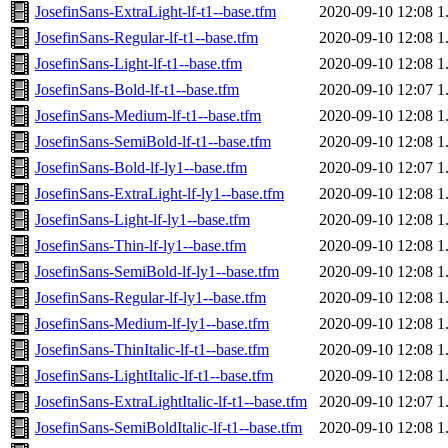
JosefinSans-ExtraLight-lf-t1--base.tfm
2020-09-10 12:08
1
JosefinSans-Regular-lf-t1--base.tfm
2020-09-10 12:08
1
JosefinSans-Light-lf-t1--base.tfm
2020-09-10 12:08
1
JosefinSans-Bold-lf-t1--base.tfm
2020-09-10 12:07
1
JosefinSans-Medium-lf-t1--base.tfm
2020-09-10 12:08
1
JosefinSans-SemiBold-lf-t1--base.tfm
2020-09-10 12:08
1
JosefinSans-Bold-lf-ly1--base.tfm
2020-09-10 12:07
1
JosefinSans-ExtraLight-lf-ly1--base.tfm
2020-09-10 12:08
1
JosefinSans-Light-lf-ly1--base.tfm
2020-09-10 12:08
1
JosefinSans-Thin-lf-ly1--base.tfm
2020-09-10 12:08
1
JosefinSans-SemiBold-lf-ly1--base.tfm
2020-09-10 12:08
1
JosefinSans-Regular-lf-ly1--base.tfm
2020-09-10 12:08
1
JosefinSans-Medium-lf-ly1--base.tfm
2020-09-10 12:08
1
JosefinSans-ThinItalic-lf-t1--base.tfm
2020-09-10 12:08
1
JosefinSans-LightItalic-lf-t1--base.tfm
2020-09-10 12:08
1
JosefinSans-ExtraLightItalic-lf-t1--base.tfm
2020-09-10 12:07
1
JosefinSans-SemiBoldItalic-lf-t1--base.tfm
2020-09-10 12:08
1