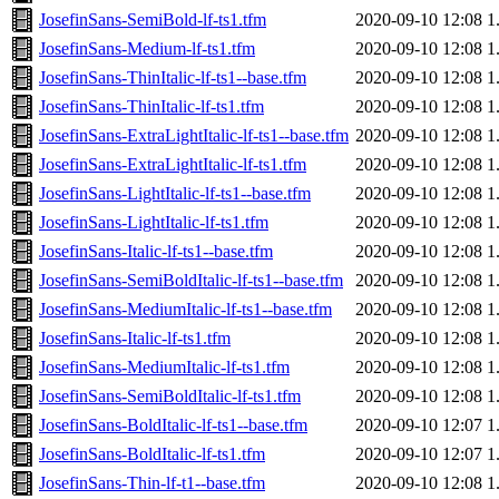
JosefinSans-SemiBold-lf-ts1.tfm
2020-09-10 12:08
1
JosefinSans-Medium-lf-ts1.tfm
2020-09-10 12:08
1
JosefinSans-ThinItalic-lf-ts1--base.tfm
2020-09-10 12:08
1
JosefinSans-ThinItalic-lf-ts1.tfm
2020-09-10 12:08
1
JosefinSans-ExtraLightItalic-lf-ts1--base.tfm
2020-09-10 12:08
1
JosefinSans-ExtraLightItalic-lf-ts1.tfm
2020-09-10 12:08
1
JosefinSans-LightItalic-lf-ts1--base.tfm
2020-09-10 12:08
1
JosefinSans-LightItalic-lf-ts1.tfm
2020-09-10 12:08
1
JosefinSans-Italic-lf-ts1--base.tfm
2020-09-10 12:08
1
JosefinSans-SemiBoldItalic-lf-ts1--base.tfm
2020-09-10 12:08
1
JosefinSans-MediumItalic-lf-ts1--base.tfm
2020-09-10 12:08
1
JosefinSans-Italic-lf-ts1.tfm
2020-09-10 12:08
1
JosefinSans-MediumItalic-lf-ts1.tfm
2020-09-10 12:08
1
JosefinSans-SemiBoldItalic-lf-ts1.tfm
2020-09-10 12:08
1
JosefinSans-BoldItalic-lf-ts1--base.tfm
2020-09-10 12:07
1
JosefinSans-BoldItalic-lf-ts1.tfm
2020-09-10 12:07
1
JosefinSans-Thin-lf-t1--base.tfm
2020-09-10 12:08
1