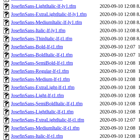
JosefinSans-LightItalic-lf-ly1.tfm
2020-09-10 12:08
8
JosefinSans-ExtraLightItalic-lf-ly1.tfm
2020-09-10 12:08
8
JosefinSans-MediumItalic-lf-ly1.tfm
2020-09-10 12:08
8
JosefinSans-Italic-lf-ly1.tfm
2020-09-10 12:08
8
JosefinSans-ThinItalic-lf-t1.tfm
2020-09-10 12:08
8
JosefinSans-Bold-lf-t1.tfm
2020-09-10 12:07
JosefinSans-BoldItalic-lf-t1.tfm
2020-09-10 12:07
JosefinSans-SemiBold-lf-t1.tfm
2020-09-10 12:08
JosefinSans-Regular-lf-t1.tfm
2020-09-10 12:08
JosefinSans-Medium-lf-t1.tfm
2020-09-10 12:08
JosefinSans-ExtraLight-lf-t1.tfm
2020-09-10 12:08
JosefinSans-Light-lf-t1.tfm
2020-09-10 12:08
JosefinSans-SemiBoldItalic-lf-t1.tfm
2020-09-10 12:08
JosefinSans-LightItalic-lf-t1.tfm
2020-09-10 12:08
JosefinSans-ExtraLightItalic-lf-t1.tfm
2020-09-10 12:07
JosefinSans-MediumItalic-lf-t1.tfm
2020-09-10 12:08
JosefinSans-Italic-lf-t1.tfm
2020-09-10 12:08