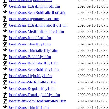
JosefinSans-ExtraLight-lf-ot1.tfm
2020-09-10 12:08
3
JosefinSans-SemiBoldItalic-lf-ot1.tfm
2020-09-10 12:08
3
JosefinSans-LightItalic-lf-ot1.tfm
2020-09-10 12:08
3
JosefinSans-ExtraLightItalic-lf-ot1.tfm
2020-09-10 12:07
3
JosefinSans-MediumItalic-lf-ot1.tfm
2020-09-10 12:08
3
JosefinSans-Italic-lf-ot1.tfm
2020-09-10 12:08
3
JosefinSans-Thin-lf-ly1.tfm
2020-09-10 12:08
6
JosefinSans-ThinItalic-lf-ly1.tfm
2020-09-10 12:08
6
JosefinSans-Bold-lf-ly1.tfm
2020-09-10 12:07
7
JosefinSans-BoldItalic-lf-ly1.tfm
2020-09-10 12:07
7
JosefinSans-SemiBold-lf-ly1.tfm
2020-09-10 12:08
8
JosefinSans-Light-lf-ly1.tfm
2020-09-10 12:08
8
JosefinSans-Medium-lf-ly1.tfm
2020-09-10 12:08
8
JosefinSans-Regular-lf-ly1.tfm
2020-09-10 12:08
8
JosefinSans-ExtraLight-lf-ly1.tfm
2020-09-10 12:08
8
JosefinSans-SemiBoldItalic-lf-ly1.tfm
2020-09-10 12:08
8
JosefinSans-Thin-lf-t1.tfm
2020-09-10 12:08
8