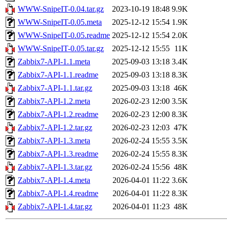
WWW-SnipeIT-0.04.tar.gz
2023-10-19 18:48
9.9K
WWW-SnipeIT-0.05.meta
2025-12-12 15:54
1.9K
WWW-SnipeIT-0.05.readme
2025-12-12 15:54
2.0K
WWW-SnipeIT-0.05.tar.gz
2025-12-12 15:55
11K
Zabbix7-API-1.1.meta
2025-09-03 13:18
3.4K
Zabbix7-API-1.1.readme
2025-09-03 13:18
8.3K
Zabbix7-API-1.1.tar.gz
2025-09-03 13:18
46K
Zabbix7-API-1.2.meta
2026-02-23 12:00
3.5K
Zabbix7-API-1.2.readme
2026-02-23 12:00
8.3K
Zabbix7-API-1.2.tar.gz
2026-02-23 12:03
47K
Zabbix7-API-1.3.meta
2026-02-24 15:55
3.5K
Zabbix7-API-1.3.readme
2026-02-24 15:55
8.3K
Zabbix7-API-1.3.tar.gz
2026-02-24 15:56
48K
Zabbix7-API-1.4.meta
2026-04-01 11:22
3.6K
Zabbix7-API-1.4.readme
2026-04-01 11:22
8.3K
Zabbix7-API-1.4.tar.gz
2026-04-01 11:23
48K