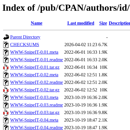
Index of /pub/CPAN/authors/
Name
Last modified
Size
Descriptio
Parent Directory
-
CHECKSUMS
2026-04-02 11:23
6.7K
WWW-SnipeIT-0.01.meta
2022-06-01 16:33
1.9K
WWW-SnipeIT-0.01.readme
2022-06-01 16:33
2.0K
WWW-SnipeIT-0.01.tar.gz
2022-06-01 16:34
10K
WWW-SnipeIT-0.02.meta
2022-06-02 12:51
1.8K
WWW-SnipeIT-0.02.readme
2022-06-02 12:51
2.0K
WWW-SnipeIT-0.02.tar.gz
2022-06-02 12:52
10K
WWW-SnipeIT-0.03.meta
2023-10-19 16:36
2.0K
WWW-SnipeIT-0.03.readme
2023-10-19 16:36
1.9K
WWW-SnipeIT-0.03.tar.gz
2023-10-19 16:36
9.8K
WWW-SnipeIT-0.04.meta
2023-10-19 18:47
2.1K
WWW-SnipeIT-0.04.readme
2023-10-19 18:47
1.9K