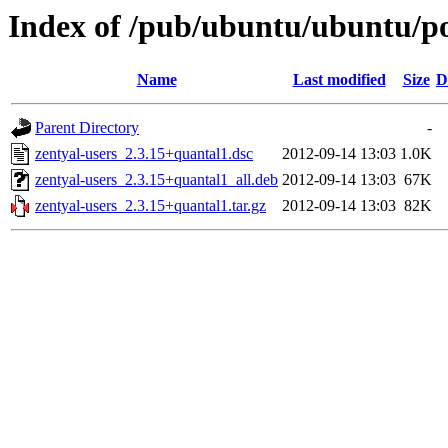
Index of /pub/ubuntu/ubuntu/poo
Name
Last modified
Size
D
Parent Directory
-
zentyal-users_2.3.15+quantal1.dsc
2012-09-14 13:03
1.0K
zentyal-users_2.3.15+quantal1_all.deb
2012-09-14 13:03
67K
zentyal-users_2.3.15+quantal1.tar.gz
2012-09-14 13:03
82K