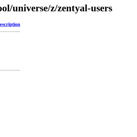
l/universe/z/zentyal-users
escription