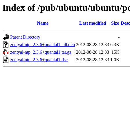
Index of /pub/ubuntu/ubuntu/po
Name
Last modified
Size
Desc
Parent Directory
-
zentyal-ntp_2.3.6+quantal1_all.deb
2012-08-28 12:33
6.3K
zentyal-ntp_2.3.6+quantal1.tar.gz
2012-08-28 12:33
15K
zentyal-ntp_2.3.6+quantal1.dsc
2012-08-28 12:33
1.0K