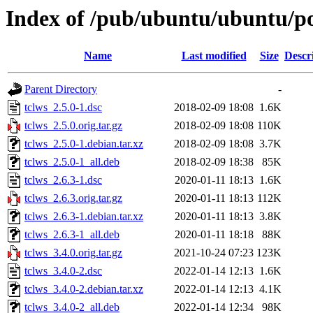
Index of /pub/ubuntu/ubuntu/poo
Name
Last modified
Size
Descr
Parent Directory
-
tclws_2.5.0-1.dsc
2018-02-09 18:08
1.6K
tclws_2.5.0.orig.tar.gz
2018-02-09 18:08
110K
tclws_2.5.0-1.debian.tar.xz
2018-02-09 18:08
3.7K
tclws_2.5.0-1_all.deb
2018-02-09 18:38
85K
tclws_2.6.3-1.dsc
2020-01-11 18:13
1.6K
tclws_2.6.3.orig.tar.gz
2020-01-11 18:13
112K
tclws_2.6.3-1.debian.tar.xz
2020-01-11 18:13
3.8K
tclws_2.6.3-1_all.deb
2020-01-11 18:18
88K
tclws_3.4.0.orig.tar.gz
2021-10-24 07:23
123K
tclws_3.4.0-2.dsc
2022-01-14 12:13
1.6K
tclws_3.4.0-2.debian.tar.xz
2022-01-14 12:13
4.1K
tclws_3.4.0-2_all.deb
2022-01-14 12:34
98K