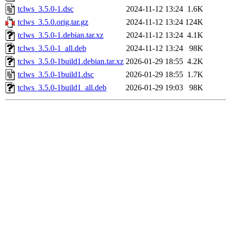
tclws_3.5.0-1.dsc
2024-11-12 13:24
1.6K
tclws_3.5.0.orig.tar.gz
2024-11-12 13:24
124K
tclws_3.5.0-1.debian.tar.xz
2024-11-12 13:24
4.1K
tclws_3.5.0-1_all.deb
2024-11-12 13:24
98K
tclws_3.5.0-1build1.debian.tar.xz
2026-01-29 18:55
4.2K
tclws_3.5.0-1build1.dsc
2026-01-29 18:55
1.7K
tclws_3.5.0-1build1_all.deb
2026-01-29 19:03
98K