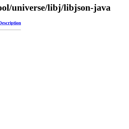
l/universe/libj/libjson-java
Description