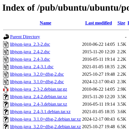
Index of /pub/ubuntu/ubuntu/poo
Name
Last modified
Size
Parent Directory
-
libjson-java_2.3-2.dsc
2010-06-22 14:05
1.5K
libjson-java_2.4-2.dsc
2015-11-20 12:20
2.2K
libjson-java_2.4-3.dsc
2016-05-11 19:14
2.2K
libjson-java_2.4-3.1.dsc
2021-01-05 18:35
2.2K
libjson-java_3.2.0+dfsg-2.dsc
2025-10-27 19:48
2.2K
libjson-java_3.1.0+dfsg-2.dsc
2024-12-17 00:43
2.3K
libjson-java_2.3-2.debian.tar.gz
2010-06-22 14:05
2.9K
libjson-java_2.4-2.debian.tar.xz
2015-11-20 12:20
3.5K
libjson-java_2.4-3.debian.tar.xz
2016-05-11 19:14
3.5K
libjson-java_2.4-3.1.debian.tar.xz
2021-01-05 18:35
3.6K
libjson-java_3.1.0+dfsg-2.debian.tar.xz
2024-12-17 00:43
6.5K
libjson-java_3.2.0+dfsg-2.debian.tar.xz
2025-10-27 19:48
6.5K