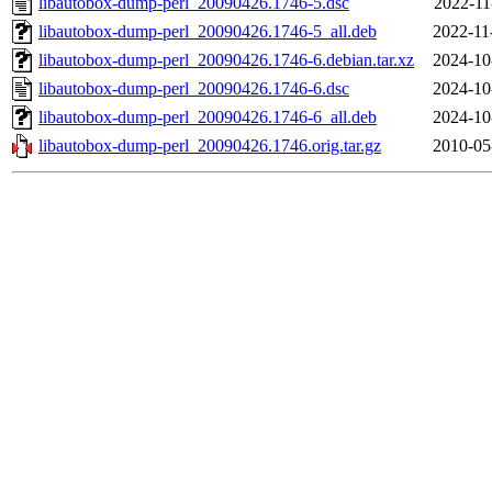
libautobox-dump-perl_20090426.1746-5.dsc
2022-11
libautobox-dump-perl_20090426.1746-5_all.deb
2022-11
libautobox-dump-perl_20090426.1746-6.debian.tar.xz
2024-10
libautobox-dump-perl_20090426.1746-6.dsc
2024-10
libautobox-dump-perl_20090426.1746-6_all.deb
2024-10
libautobox-dump-perl_20090426.1746.orig.tar.gz
2010-05