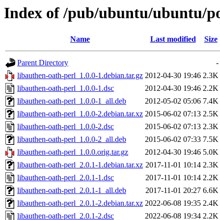
Index of /pub/ubuntu/ubuntu/poo
Name
Last modified
Size
Parent Directory
-
libauthen-oath-perl_1.0.0-1.debian.tar.gz
2012-04-30 19:46
2.3K
libauthen-oath-perl_1.0.0-1.dsc
2012-04-30 19:46
2.2K
libauthen-oath-perl_1.0.0-1_all.deb
2012-05-02 05:06
7.4K
libauthen-oath-perl_1.0.0-2.debian.tar.xz
2015-06-02 07:13
2.5K
libauthen-oath-perl_1.0.0-2.dsc
2015-06-02 07:13
2.3K
libauthen-oath-perl_1.0.0-2_all.deb
2015-06-02 07:33
7.5K
libauthen-oath-perl_1.0.0.orig.tar.gz
2012-04-30 19:46
5.0K
libauthen-oath-perl_2.0.1-1.debian.tar.xz
2017-11-01 10:14
2.3K
libauthen-oath-perl_2.0.1-1.dsc
2017-11-01 10:14
2.2K
libauthen-oath-perl_2.0.1-1_all.deb
2017-11-01 20:27
6.6K
libauthen-oath-perl_2.0.1-2.debian.tar.xz
2022-06-08 19:35
2.4K
libauthen-oath-perl_2.0.1-2.dsc
2022-06-08 19:34
2.2K