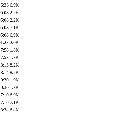
16:36
6.9K
05:08
2.2K
05:08
2.2K
05:08
7.1K
05:08
6.9K
01:28
2.0K
17:58
1.8K
17:58
1.8K
18:13
8.2K
18:14
8.2K
10:30
1.9K
10:30
1.8K
17:10
6.9K
17:10
7.1K
18:34
6.4K