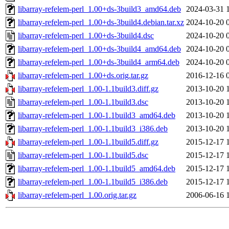
libarray-refelem-perl_1.00+ds-3build3_amd64.deb
2024-03-31 
libarray-refelem-perl_1.00+ds-3build4.debian.tar.xz
2024-10-20 
libarray-refelem-perl_1.00+ds-3build4.dsc
2024-10-20 
libarray-refelem-perl_1.00+ds-3build4_amd64.deb
2024-10-20 
libarray-refelem-perl_1.00+ds-3build4_arm64.deb
2024-10-20 
libarray-refelem-perl_1.00+ds.orig.tar.gz
2016-12-16 
libarray-refelem-perl_1.00-1.1build3.diff.gz
2013-10-20 
libarray-refelem-perl_1.00-1.1build3.dsc
2013-10-20 
libarray-refelem-perl_1.00-1.1build3_amd64.deb
2013-10-20 
libarray-refelem-perl_1.00-1.1build3_i386.deb
2013-10-20 
libarray-refelem-perl_1.00-1.1build5.diff.gz
2015-12-17 
libarray-refelem-perl_1.00-1.1build5.dsc
2015-12-17 
libarray-refelem-perl_1.00-1.1build5_amd64.deb
2015-12-17 
libarray-refelem-perl_1.00-1.1build5_i386.deb
2015-12-17 
libarray-refelem-perl_1.00.orig.tar.gz
2006-06-16 