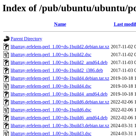
Index of /pub/ubuntu/ubuntu/poo
Name
Last modif
Parent Directory
libarray-refelem-perl_1.00+ds-1build2.debian.tar.xz
2017-11-02 
libarray-refelem-perl_1.00+ds-1build2.dsc
2017-11-02 
libarray-refelem-perl_1.00+ds-1build2_amd64.deb
2017-11-03 
libarray-refelem-perl_1.00+ds-1build2_i386.deb
2017-11-03 
libarray-refelem-perl_1.00+ds-1build4.debian.tar.xz
2019-10-18 
libarray-refelem-perl_1.00+ds-1build4.dsc
2019-10-18 
libarray-refelem-perl_1.00+ds-1build4_amd64.deb
2019-10-18 
libarray-refelem-perl_1.00+ds-1build6.debian.tar.xz
2022-02-06 
libarray-refelem-perl_1.00+ds-1build6.dsc
2022-02-06 
libarray-refelem-perl_1.00+ds-1build6_amd64.deb
2022-02-06 
libarray-refelem-perl_1.00+ds-3build3.debian.tar.xz
2024-03-31 
libarray-refelem-perl_1.00+ds-3build3.dsc
2024-03-31 