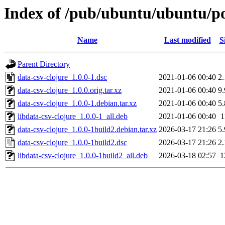
Index of /pub/ubuntu/ubuntu/po
Name
Last modified
S
Parent Directory
data-csv-clojure_1.0.0-1.dsc
2021-01-06 00:40
2
data-csv-clojure_1.0.0.orig.tar.xz
2021-01-06 00:40
9
data-csv-clojure_1.0.0-1.debian.tar.xz
2021-01-06 00:40
5
libdata-csv-clojure_1.0.0-1_all.deb
2021-01-06 00:40
1
data-csv-clojure_1.0.0-1build2.debian.tar.xz
2026-03-17 21:26
5
data-csv-clojure_1.0.0-1build2.dsc
2026-03-17 21:26
2
libdata-csv-clojure_1.0.0-1build2_all.deb
2026-03-18 02:57
1