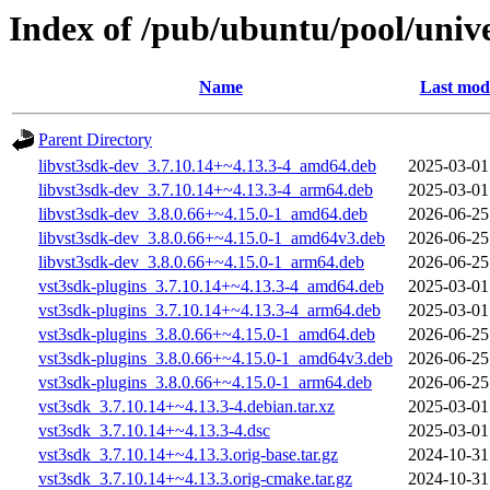
Index of /pub/ubuntu/pool/unive
Name
Last modi
Parent Directory
libvst3sdk-dev_3.7.10.14+~4.13.3-4_amd64.deb
2025-03-01
libvst3sdk-dev_3.7.10.14+~4.13.3-4_arm64.deb
2025-03-01
libvst3sdk-dev_3.8.0.66+~4.15.0-1_amd64.deb
2026-06-25
libvst3sdk-dev_3.8.0.66+~4.15.0-1_amd64v3.deb
2026-06-25
libvst3sdk-dev_3.8.0.66+~4.15.0-1_arm64.deb
2026-06-25
vst3sdk-plugins_3.7.10.14+~4.13.3-4_amd64.deb
2025-03-01
vst3sdk-plugins_3.7.10.14+~4.13.3-4_arm64.deb
2025-03-01
vst3sdk-plugins_3.8.0.66+~4.15.0-1_amd64.deb
2026-06-25
vst3sdk-plugins_3.8.0.66+~4.15.0-1_amd64v3.deb
2026-06-25
vst3sdk-plugins_3.8.0.66+~4.15.0-1_arm64.deb
2026-06-25
vst3sdk_3.7.10.14+~4.13.3-4.debian.tar.xz
2025-03-01
vst3sdk_3.7.10.14+~4.13.3-4.dsc
2025-03-01
vst3sdk_3.7.10.14+~4.13.3.orig-base.tar.gz
2024-10-31
vst3sdk_3.7.10.14+~4.13.3.orig-cmake.tar.gz
2024-10-31