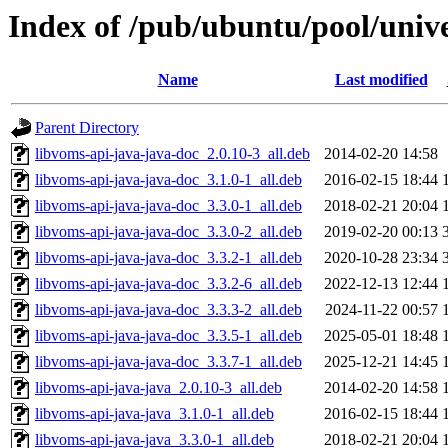
Index of /pub/ubuntu/pool/univ
Name
Last modified
Parent Directory
libvoms-api-java-java-doc_2.0.10-3_all.deb
2014-02-20 14:58
libvoms-api-java-java-doc_3.1.0-1_all.deb
2016-02-15 18:44
libvoms-api-java-java-doc_3.3.0-1_all.deb
2018-02-21 20:04
libvoms-api-java-java-doc_3.3.0-2_all.deb
2019-02-20 00:13
libvoms-api-java-java-doc_3.3.2-1_all.deb
2020-10-28 23:34
libvoms-api-java-java-doc_3.3.2-6_all.deb
2022-12-13 12:44
libvoms-api-java-java-doc_3.3.3-2_all.deb
2024-11-22 00:57
libvoms-api-java-java-doc_3.3.5-1_all.deb
2025-05-01 18:48
libvoms-api-java-java-doc_3.3.7-1_all.deb
2025-12-21 14:45
libvoms-api-java-java_2.0.10-3_all.deb
2014-02-20 14:58
libvoms-api-java-java_3.1.0-1_all.deb
2016-02-15 18:44
libvoms-api-java-java_3.3.0-1_all.deb
2018-02-21 20:04