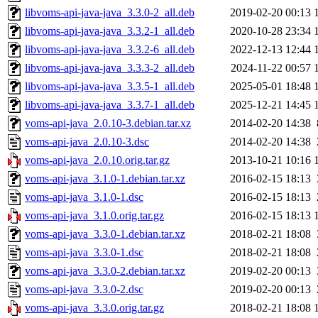
libvoms-api-java-java_3.3.0-2_all.deb
2019-02-20 00:13
libvoms-api-java-java_3.3.2-1_all.deb
2020-10-28 23:34
libvoms-api-java-java_3.3.2-6_all.deb
2022-12-13 12:44
libvoms-api-java-java_3.3.3-2_all.deb
2024-11-22 00:57
libvoms-api-java-java_3.3.5-1_all.deb
2025-05-01 18:48
libvoms-api-java-java_3.3.7-1_all.deb
2025-12-21 14:45
voms-api-java_2.0.10-3.debian.tar.xz
2014-02-20 14:38
voms-api-java_2.0.10-3.dsc
2014-02-20 14:38
voms-api-java_2.0.10.orig.tar.gz
2013-10-21 10:16
voms-api-java_3.1.0-1.debian.tar.xz
2016-02-15 18:13
voms-api-java_3.1.0-1.dsc
2016-02-15 18:13
voms-api-java_3.1.0.orig.tar.gz
2016-02-15 18:13
voms-api-java_3.3.0-1.debian.tar.xz
2018-02-21 18:08
voms-api-java_3.3.0-1.dsc
2018-02-21 18:08
voms-api-java_3.3.0-2.debian.tar.xz
2019-02-20 00:13
voms-api-java_3.3.0-2.dsc
2019-02-20 00:13
voms-api-java_3.3.0.orig.tar.gz
2018-02-21 18:08