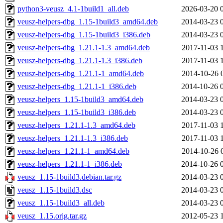
python3-veusz_4.1-1build1_all.deb
2026-03-20 
veusz-helpers-dbg_1.15-1build3_amd64.deb
2014-03-23 
veusz-helpers-dbg_1.15-1build3_i386.deb
2014-03-23 
veusz-helpers-dbg_1.21.1-1.3_amd64.deb
2017-11-03 
veusz-helpers-dbg_1.21.1-1.3_i386.deb
2017-11-03 
veusz-helpers-dbg_1.21.1-1_amd64.deb
2014-10-26 
veusz-helpers-dbg_1.21.1-1_i386.deb
2014-10-26 
veusz-helpers_1.15-1build3_amd64.deb
2014-03-23 
veusz-helpers_1.15-1build3_i386.deb
2014-03-23 
veusz-helpers_1.21.1-1.3_amd64.deb
2017-11-03 
veusz-helpers_1.21.1-1.3_i386.deb
2017-11-03 
veusz-helpers_1.21.1-1_amd64.deb
2014-10-26 
veusz-helpers_1.21.1-1_i386.deb
2014-10-26 
veusz_1.15-1build3.debian.tar.gz
2014-03-23 
veusz_1.15-1build3.dsc
2014-03-23 
veusz_1.15-1build3_all.deb
2014-03-23 
veusz_1.15.orig.tar.gz
2012-05-23 