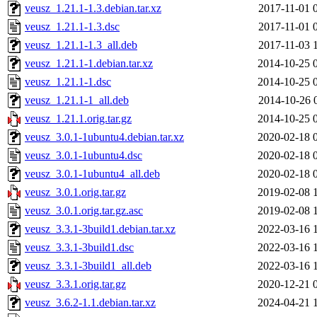
veusz_1.21.1-1.3.debian.tar.xz
2017-11-01 
veusz_1.21.1-1.3.dsc
2017-11-01 
veusz_1.21.1-1.3_all.deb
2017-11-03 
veusz_1.21.1-1.debian.tar.xz
2014-10-25 
veusz_1.21.1-1.dsc
2014-10-25 
veusz_1.21.1-1_all.deb
2014-10-26 
veusz_1.21.1.orig.tar.gz
2014-10-25 
veusz_3.0.1-1ubuntu4.debian.tar.xz
2020-02-18 
veusz_3.0.1-1ubuntu4.dsc
2020-02-18 
veusz_3.0.1-1ubuntu4_all.deb
2020-02-18 
veusz_3.0.1.orig.tar.gz
2019-02-08 
veusz_3.0.1.orig.tar.gz.asc
2019-02-08 
veusz_3.3.1-3build1.debian.tar.xz
2022-03-16 
veusz_3.3.1-3build1.dsc
2022-03-16 
veusz_3.3.1-3build1_all.deb
2022-03-16 
veusz_3.3.1.orig.tar.gz
2020-12-21 
veusz_3.6.2-1.1.debian.tar.xz
2024-04-21 