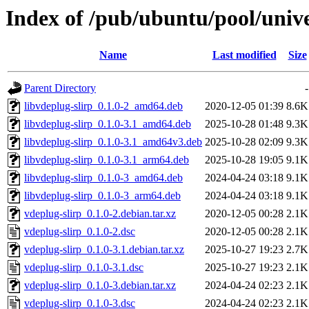
Index of /pub/ubuntu/pool/unive
Name
Last modified
Size
Parent Directory
-
libvdeplug-slirp_0.1.0-2_amd64.deb
2020-12-05 01:39
8.6K
libvdeplug-slirp_0.1.0-3.1_amd64.deb
2025-10-28 01:48
9.3K
libvdeplug-slirp_0.1.0-3.1_amd64v3.deb
2025-10-28 02:09
9.3K
libvdeplug-slirp_0.1.0-3.1_arm64.deb
2025-10-28 19:05
9.1K
libvdeplug-slirp_0.1.0-3_amd64.deb
2024-04-24 03:18
9.1K
libvdeplug-slirp_0.1.0-3_arm64.deb
2024-04-24 03:18
9.1K
vdeplug-slirp_0.1.0-2.debian.tar.xz
2020-12-05 00:28
2.1K
vdeplug-slirp_0.1.0-2.dsc
2020-12-05 00:28
2.1K
vdeplug-slirp_0.1.0-3.1.debian.tar.xz
2025-10-27 19:23
2.7K
vdeplug-slirp_0.1.0-3.1.dsc
2025-10-27 19:23
2.1K
vdeplug-slirp_0.1.0-3.debian.tar.xz
2024-04-24 02:23
2.1K
vdeplug-slirp_0.1.0-3.dsc
2024-04-24 02:23
2.1K