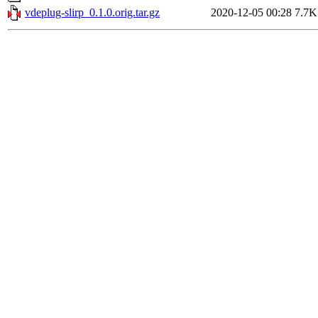
vdeplug-slirp_0.1.0.orig.tar.gz
2020-12-05 00:28
7.7K