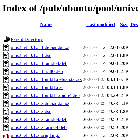
Index of /pub/ubuntu/pool/univ
Name
Last modified
Size
Des
Parent Directory
-
ums2net_0.1.3-1.debian.tar.xz
2018-01-12 12:08
6.0K
ums2net_0.1.3-1.dsc
2018-01-12 12:08
1.8K
ums2net_0.1.3-1_amd64.deb
2018-01-14 19:03
20K
ums2net_0.1.3-1_i386.deb
2018-01-14 19:03
21K
ums2net_0.1.3-1build1.debian.tar.xz
2020-03-23 03:18
6.1K
ums2net_0.1.3-1build1.dsc
2020-03-23 03:18
1.8K
ums2net_0.1.3-1build1_amd64.deb
2020-03-23 04:29
21K
ums2net_0.1.3-3.debian.tar.xz
2023-07-05 19:33
5.3K
ums2net_0.1.3-3.dsc
2023-07-05 19:33
1.8K
ums2net_0.1.3-3_amd64.deb
2023-07-05 19:59
21K
ums2net_0.1.3-3_arm64.deb
2023-07-05 19:59
20K
ums2net_0.1.3.orig.tar.gz
2018-01-12 12:08
20K