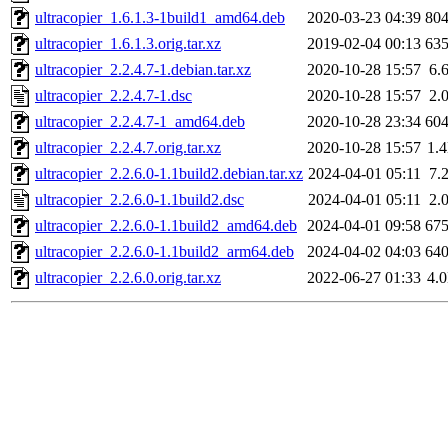
ultracopier_1.6.1.3-1build1_amd64.deb
2020-03-23 04:39
80
ultracopier_1.6.1.3.orig.tar.xz
2019-02-04 00:13
63
ultracopier_2.2.4.7-1.debian.tar.xz
2020-10-28 15:57
6.
ultracopier_2.2.4.7-1.dsc
2020-10-28 15:57
2.
ultracopier_2.2.4.7-1_amd64.deb
2020-10-28 23:34
60
ultracopier_2.2.4.7.orig.tar.xz
2020-10-28 15:57
1.
ultracopier_2.2.6.0-1.1build2.debian.tar.xz
2024-04-01 05:11
7.
ultracopier_2.2.6.0-1.1build2.dsc
2024-04-01 05:11
2.
ultracopier_2.2.6.0-1.1build2_amd64.deb
2024-04-01 09:58
67
ultracopier_2.2.6.0-1.1build2_arm64.deb
2024-04-02 04:03
64
ultracopier_2.2.6.0.orig.tar.xz
2022-06-27 01:33
4.