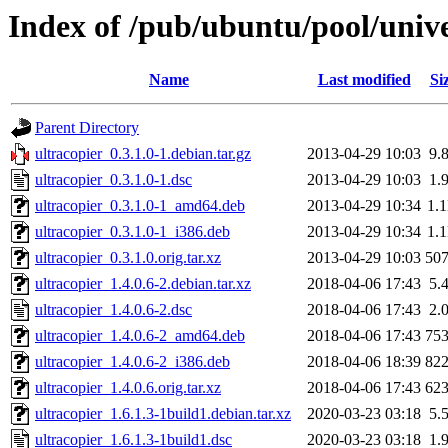
Index of /pub/ubuntu/pool/unive
Name
Last modified
Si
Parent Directory
ultracopier_0.3.1.0-1.debian.tar.gz
2013-04-29 10:03
9.
ultracopier_0.3.1.0-1.dsc
2013-04-29 10:03
1.
ultracopier_0.3.1.0-1_amd64.deb
2013-04-29 10:34
1.
ultracopier_0.3.1.0-1_i386.deb
2013-04-29 10:34
1.
ultracopier_0.3.1.0.orig.tar.xz
2013-04-29 10:03
50
ultracopier_1.4.0.6-2.debian.tar.xz
2018-04-06 17:43
5.
ultracopier_1.4.0.6-2.dsc
2018-04-06 17:43
2.
ultracopier_1.4.0.6-2_amd64.deb
2018-04-06 17:43
75
ultracopier_1.4.0.6-2_i386.deb
2018-04-06 18:39
82
ultracopier_1.4.0.6.orig.tar.xz
2018-04-06 17:43
62
ultracopier_1.6.1.3-1build1.debian.tar.xz
2020-03-23 03:18
5.
ultracopier_1.6.1.3-1build1.dsc
2020-03-23 03:18
1.