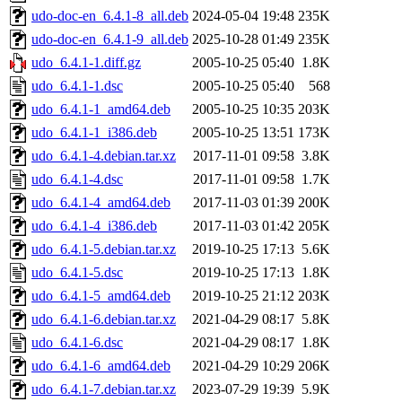
udo-doc-en_6.4.1-8_all.deb
2024-05-04 19:48
235K
udo-doc-en_6.4.1-9_all.deb
2025-10-28 01:49
235K
udo_6.4.1-1.diff.gz
2005-10-25 05:40
1.8K
udo_6.4.1-1.dsc
2005-10-25 05:40
568
udo_6.4.1-1_amd64.deb
2005-10-25 10:35
203K
udo_6.4.1-1_i386.deb
2005-10-25 13:51
173K
udo_6.4.1-4.debian.tar.xz
2017-11-01 09:58
3.8K
udo_6.4.1-4.dsc
2017-11-01 09:58
1.7K
udo_6.4.1-4_amd64.deb
2017-11-03 01:39
200K
udo_6.4.1-4_i386.deb
2017-11-03 01:42
205K
udo_6.4.1-5.debian.tar.xz
2019-10-25 17:13
5.6K
udo_6.4.1-5.dsc
2019-10-25 17:13
1.8K
udo_6.4.1-5_amd64.deb
2019-10-25 21:12
203K
udo_6.4.1-6.debian.tar.xz
2021-04-29 08:17
5.8K
udo_6.4.1-6.dsc
2021-04-29 08:17
1.8K
udo_6.4.1-6_amd64.deb
2021-04-29 10:29
206K
udo_6.4.1-7.debian.tar.xz
2023-07-29 19:39
5.9K