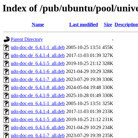
Index of /pub/ubuntu/pool/univ
Name
Last modified
Size
Descriptio
Parent Directory
-
udo-doc-de_6.4.1-1_all.deb
2005-10-25 13:51
455K
udo-doc-de_6.4.1-4_all.deb
2017-11-03 01:39
327K
udo-doc-de_6.4.1-5_all.deb
2019-10-25 21:12
328K
udo-doc-de_6.4.1-6_all.deb
2021-04-29 10:29
328K
udo-doc-de_6.4.1-7_all.deb
2023-07-29 19:39
330K
udo-doc-de_6.4.1-8_all.deb
2024-05-04 19:48
330K
udo-doc-de_6.4.1-9_all.deb
2025-10-28 01:49
330K
udo-doc-en_6.4.1-1_all.deb
2005-10-25 13:51
325K
udo-doc-en_6.4.1-4_all.deb
2017-11-03 01:39
233K
udo-doc-en_6.4.1-5_all.deb
2019-10-25 21:12
231K
udo-doc-en_6.4.1-6_all.deb
2021-04-29 10:29
234K
udo-doc-en_6.4.1-7_all.deb
2023-07-29 19:39
235K