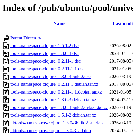
Index of /pub/ubuntu/pool/unive
Name
Last modi
Parent Directory
tools-namespace-clojure_1.5.1-2.dsc
2026-08-02 
tools-namespace-clojure_1.3.0-3.dsc
2024-07-11 
tools-namespace-clojure_0.2.11-1.dsc
2017-08-05 
tools-namespace-clojure_0.2.11-1.1.dsc
2021-01-05 
tools-namespace-clojure_1.3.0-3build2.dsc
2026-03-19 
tools-namespace-clojure_0.2.11-1.debian.tar.xz
2017-08-05 
tools-namespace-clojure_0.2.11-1.1.debian.tar.xz
2021-01-05 
tools-namespace-clojure_1.3.0-3.debian.tar.xz
2024-07-11 
tools-namespace-clojure_1.3.0-3build2.debian.tar.xz
2026-03-19 
tools-namespace-clojure_1.5.1-2.debian.tar.xz
2026-08-02 
libtools-namespace-clojure_1.3.0-3build2_all.deb
2026-03-19 
libtools-namespace-clojure_1.3.0-3_all.deb
2024-07-11 