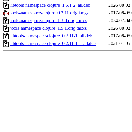
libtools-namespace-clojure_1.5.1-2_all.deb
2026-08-02 
tools-namespace-clojure_0.2.11.orig.tar.gz
2017-08-05 
tools-namespace-clojure_1.3.0.orig.tar.xz
2024-07-04 
tools-namespace-clojure_1.5.1.orig.tar.xz
2026-08-02 
libtools-namespace-clojure_0.2.11-1_all.deb
2017-08-05 
libtools-namespace-clojure_0.2.11-1.1_all.deb
2021-01-05 