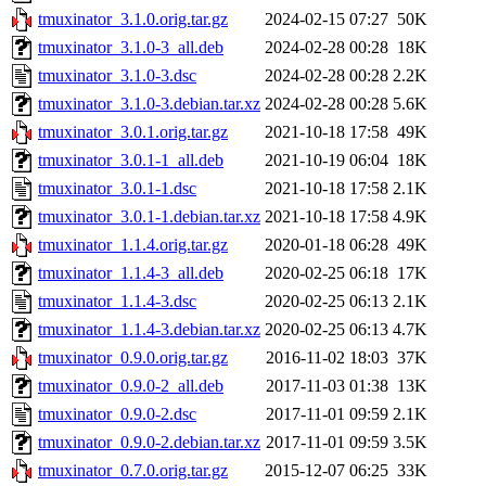
tmuxinator_3.1.0.orig.tar.gz
2024-02-15 07:27
50K
tmuxinator_3.1.0-3_all.deb
2024-02-28 00:28
18K
tmuxinator_3.1.0-3.dsc
2024-02-28 00:28
2.2K
tmuxinator_3.1.0-3.debian.tar.xz
2024-02-28 00:28
5.6K
tmuxinator_3.0.1.orig.tar.gz
2021-10-18 17:58
49K
tmuxinator_3.0.1-1_all.deb
2021-10-19 06:04
18K
tmuxinator_3.0.1-1.dsc
2021-10-18 17:58
2.1K
tmuxinator_3.0.1-1.debian.tar.xz
2021-10-18 17:58
4.9K
tmuxinator_1.1.4.orig.tar.gz
2020-01-18 06:28
49K
tmuxinator_1.1.4-3_all.deb
2020-02-25 06:18
17K
tmuxinator_1.1.4-3.dsc
2020-02-25 06:13
2.1K
tmuxinator_1.1.4-3.debian.tar.xz
2020-02-25 06:13
4.7K
tmuxinator_0.9.0.orig.tar.gz
2016-11-02 18:03
37K
tmuxinator_0.9.0-2_all.deb
2017-11-03 01:38
13K
tmuxinator_0.9.0-2.dsc
2017-11-01 09:59
2.1K
tmuxinator_0.9.0-2.debian.tar.xz
2017-11-01 09:59
3.5K
tmuxinator_0.7.0.orig.tar.gz
2015-12-07 06:25
33K