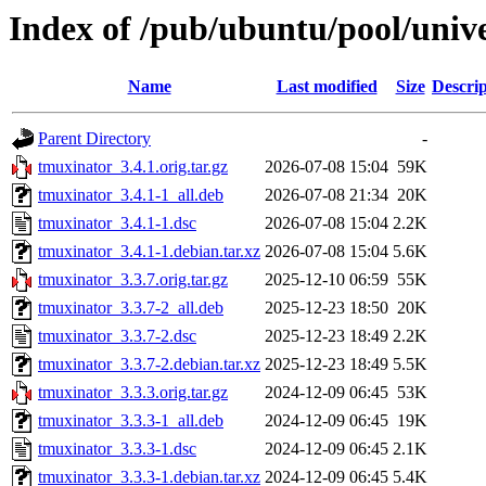
Index of /pub/ubuntu/pool/univ
Name
Last modified
Size
Descrip
Parent Directory
-
tmuxinator_3.4.1.orig.tar.gz
2026-07-08 15:04
59K
tmuxinator_3.4.1-1_all.deb
2026-07-08 21:34
20K
tmuxinator_3.4.1-1.dsc
2026-07-08 15:04
2.2K
tmuxinator_3.4.1-1.debian.tar.xz
2026-07-08 15:04
5.6K
tmuxinator_3.3.7.orig.tar.gz
2025-12-10 06:59
55K
tmuxinator_3.3.7-2_all.deb
2025-12-23 18:50
20K
tmuxinator_3.3.7-2.dsc
2025-12-23 18:49
2.2K
tmuxinator_3.3.7-2.debian.tar.xz
2025-12-23 18:49
5.5K
tmuxinator_3.3.3.orig.tar.gz
2024-12-09 06:45
53K
tmuxinator_3.3.3-1_all.deb
2024-12-09 06:45
19K
tmuxinator_3.3.3-1.dsc
2024-12-09 06:45
2.1K
tmuxinator_3.3.3-1.debian.tar.xz
2024-12-09 06:45
5.4K