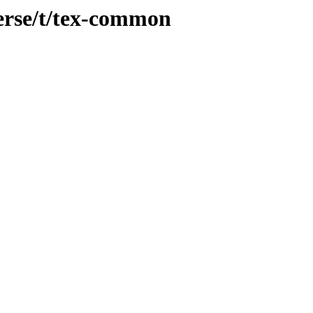
erse/t/tex-common