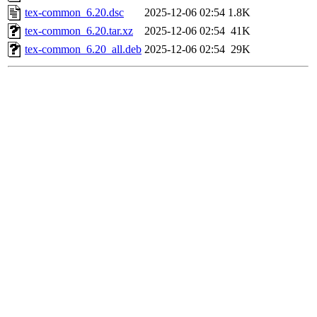
tex-common_6.20.dsc
2025-12-06 02:54
1.8K
tex-common_6.20.tar.xz
2025-12-06 02:54
41K
tex-common_6.20_all.deb
2025-12-06 02:54
29K