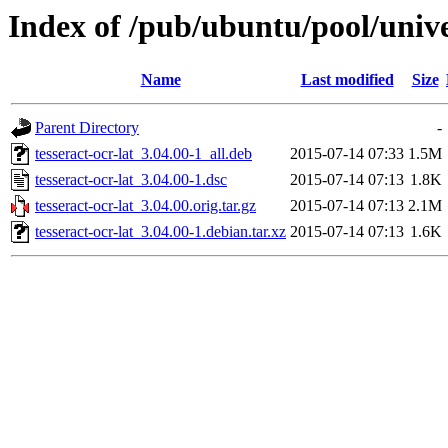
Index of /pub/ubuntu/pool/univer
Name
Last modified
Size
Parent Directory
-
tesseract-ocr-lat_3.04.00-1_all.deb
2015-07-14 07:33
1.5M
tesseract-ocr-lat_3.04.00-1.dsc
2015-07-14 07:13
1.8K
tesseract-ocr-lat_3.04.00.orig.tar.gz
2015-07-14 07:13
2.1M
tesseract-ocr-lat_3.04.00-1.debian.tar.xz
2015-07-14 07:13
1.6K