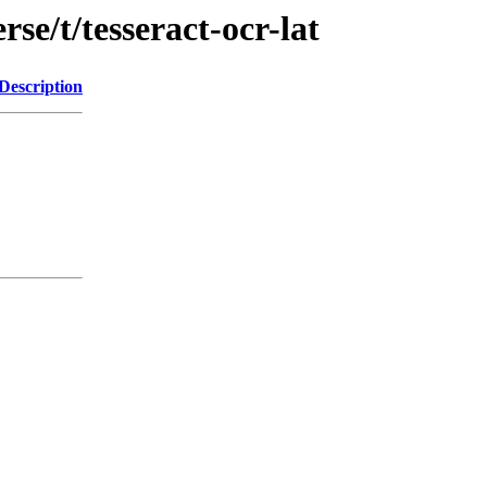
se/t/tesseract-ocr-lat
Description