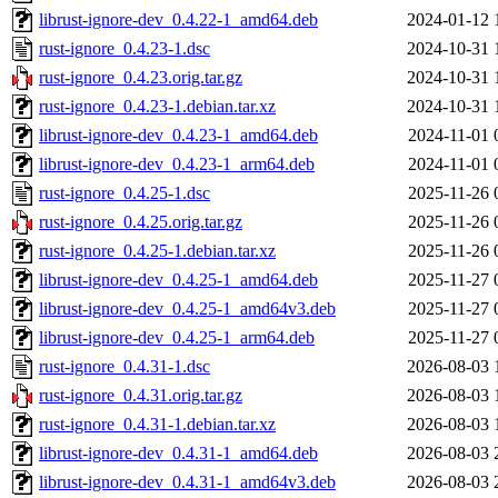
librust-ignore-dev_0.4.22-1_amd64.deb
2024-01-12 
rust-ignore_0.4.23-1.dsc
2024-10-31 
rust-ignore_0.4.23.orig.tar.gz
2024-10-31 
rust-ignore_0.4.23-1.debian.tar.xz
2024-10-31 
librust-ignore-dev_0.4.23-1_amd64.deb
2024-11-01 
librust-ignore-dev_0.4.23-1_arm64.deb
2024-11-01 
rust-ignore_0.4.25-1.dsc
2025-11-26 
rust-ignore_0.4.25.orig.tar.gz
2025-11-26 
rust-ignore_0.4.25-1.debian.tar.xz
2025-11-26 
librust-ignore-dev_0.4.25-1_amd64.deb
2025-11-27 
librust-ignore-dev_0.4.25-1_amd64v3.deb
2025-11-27 
librust-ignore-dev_0.4.25-1_arm64.deb
2025-11-27 
rust-ignore_0.4.31-1.dsc
2026-08-03 
rust-ignore_0.4.31.orig.tar.gz
2026-08-03 
rust-ignore_0.4.31-1.debian.tar.xz
2026-08-03 
librust-ignore-dev_0.4.31-1_amd64.deb
2026-08-03 
librust-ignore-dev_0.4.31-1_amd64v3.deb
2026-08-03 