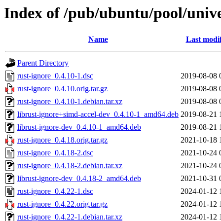
Index of /pub/ubuntu/pool/unive
Name
Last modi
Parent Directory
rust-ignore_0.4.10-1.dsc
2019-08-08 
rust-ignore_0.4.10.orig.tar.gz
2019-08-08 
rust-ignore_0.4.10-1.debian.tar.xz
2019-08-08 
librust-ignore+simd-accel-dev_0.4.10-1_amd64.deb
2019-08-21 
librust-ignore-dev_0.4.10-1_amd64.deb
2019-08-21 
rust-ignore_0.4.18.orig.tar.gz
2021-10-18 
rust-ignore_0.4.18-2.dsc
2021-10-24 
rust-ignore_0.4.18-2.debian.tar.xz
2021-10-24 
librust-ignore-dev_0.4.18-2_amd64.deb
2021-10-31 
rust-ignore_0.4.22-1.dsc
2024-01-12 
rust-ignore_0.4.22.orig.tar.gz
2024-01-12 
rust-ignore_0.4.22-1.debian.tar.xz
2024-01-12 